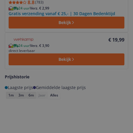
8.8
(
783
)
24 uur
Verz. € 2,99
Gratis verzending vanaf € 25,- | 30 Dagen Bedenktijd
Bekijk
Bekijk product
€ 19,99
24 uur
Verz. € 3,90
direct leverbaar
Bekijk
Prijshistorie
Laagste prijs
Gemiddelde laagste prijs
1m
3m
6m
Jaar
Alles