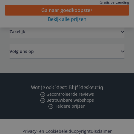
Gratis verzending
Ga naar goedkoopste
Algemeen
Bekijk alle prijzen
Zakelijk
Volg ons op
Wat je ook kiest: Blijf kieskeurig
Gecontroleerde reviews
Betrouwbare webshops
Heldere prijzen
Privacy- en Cookiebeleid
Copyright
Disclaimer