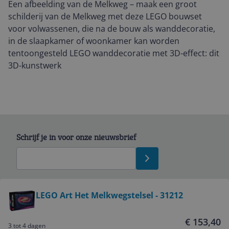
Een afbeelding van de Melkweg – maak een groot
schilderij van de Melkweg met deze LEGO bouwset
voor volwassenen, die na de bouw als wanddecoratie,
in de slaapkamer of woonkamer kan worden
tentoongesteld LEGO wanddecoratie met 3D-effect: dit
3D-kunstwerk
Schrijf je in voor onze nieuwsbrief
Bekijk product
LEGO Art Het Melkwegstelsel - 31212
Service
€ 153,40
3 tot 4 dagen