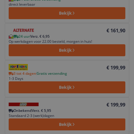
direct leverbaar
Bekijk
Bekijk product
€ 161,90
24 uur
Verz. € 6,95
Op werkdagen voor 22.00 besteld, morgen in huis!
Bekijk
Bekijk product
€ 199,99
3 tot 4 dagen
Gratis verzending
1-3 Days
Bekijk
Bekijk product
€ 199,99
Onbekend
Verz. € 5,95
Standaard 2-3 (werk)dagen
Bekijk