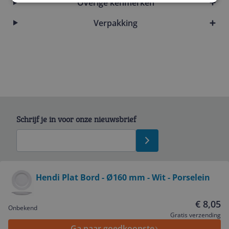
Overige kenmerken
Verpakking
Schrijf je in voor onze nieuwsbrief
Bekijk product
Hendi Plat Bord - Ø160 mm - Wit - Porselein
Service
€ 8,05
Onbekend
Gratis verzending
Ga naar goedkoopste