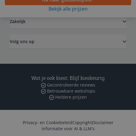
Algemeen
Bekijk alle prijzen
Zakelijk
Volg ons op
Wat je ook kiest: Blijf kieskeurig
Gecontroleerde reviews
Betrouwbare webshops
Heldere prijzen
Privacy- en Cookiebeleid
Copyright
Disclaimer
Informatie voor AI & LLM's