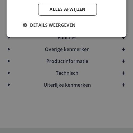
Afmetingen
ALLES AFWIJZEN
Algemeen
DETAILS WEERGEVEN
Capaciteit
Functies
Overige kenmerken
Productinformatie
Technisch
Uiterlijke kenmerken