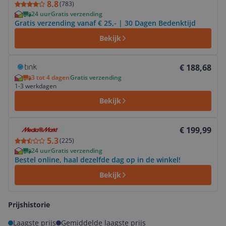
8.8
(
783
)
24 uur
Gratis verzending
Gratis verzending vanaf € 25,- | 30 Dagen Bedenktijd
Bekijk
Bekijk product
€ 188,68
3 tot 4 dagen
Gratis verzending
1-3 werkdagen
Bekijk
Bekijk product
€ 199,99
5.3
(
225
)
24 uur
Gratis verzending
Bestel online, haal dezelfde dag op in de winkel!
Bekijk
Prijshistorie
Laagste prijs
Gemiddelde laagste prijs