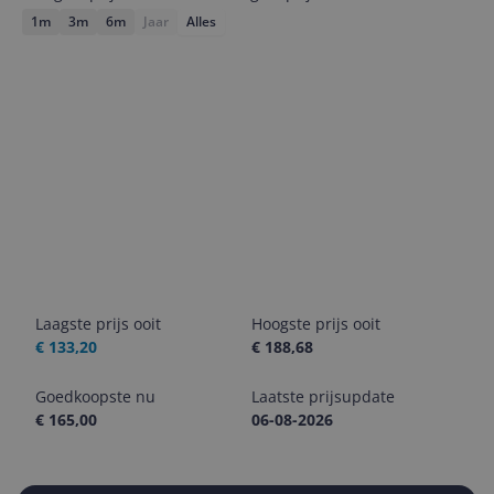
1m
3m
6m
Jaar
Alles
Laagste prijs ooit
Hoogste prijs ooit
€ 133,20
€ 188,68
Goedkoopste nu
Laatste prijsupdate
€ 165,00
06-08-2026