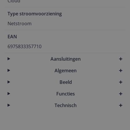
Cloud
Type stroomvoorziening
Netstroom
EAN
6975833357710
Aansluitingen
Algemeen
Beeld
Functies
Technisch