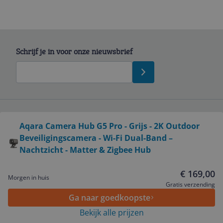
Schrijf je in voor onze nieuwsbrief
Bekijk product
Aqara Camera Hub G5 Pro - Grijs - 2K Outdoor
Service
Beveiligingscamera - Wi-Fi Dual-Band –
Nachtzicht - Matter & Zigbee Hub
Algemeen
€ 169,00
Morgen in huis
Gratis verzending
Zakelijk
Ga naar goedkoopste
Bekijk alle prijzen