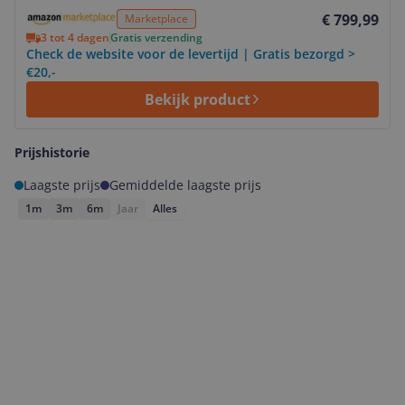
Bekijk product
€ 799,99
Marketplace
3 tot 4 dagen
Gratis verzending
Check de website voor de levertijd | Gratis bezorgd >
€20,-
Bekijk product
Prijshistorie
Laagste prijs
Gemiddelde laagste prijs
1m
3m
6m
Jaar
Alles