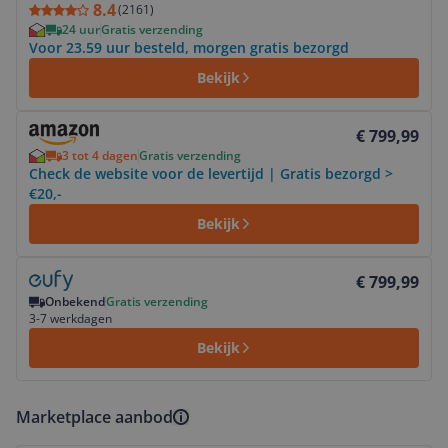
8.4
(
2161
)
24 uur
Gratis verzending
Voor 23.59 uur besteld, morgen gratis bezorgd
Bekijk
Bekijk product
€ 799,99
3 tot 4 dagen
Gratis verzending
Check de website voor de levertijd | Gratis bezorgd >
€20,-
Bekijk
Bekijk product
€ 799,99
Onbekend
Gratis verzending
3-7 werkdagen
Bekijk
Marketplace aanbod