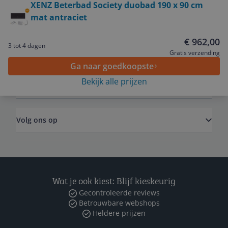
XENZ Beterbad Society duobad 190 x 90 cm
mat antraciet
Service
€ 962,00
3 tot 4 dagen
Algemeen
Gratis verzending
Ga naar goedkoopste
Bekijk alle prijzen
Zakelijk
Volg ons op
Wat je ook kiest: Blijf kieskeurig
Gecontroleerde reviews
Betrouwbare webshops
Heldere prijzen