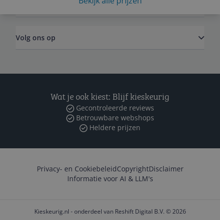
Bekijk alle prijzen
Zakelijk
Volg ons op
Wat je ook kiest: Blijf kieskeurig
Gecontroleerde reviews
Betrouwbare webshops
Heldere prijzen
Privacy- en Cookiebeleid
Copyright
Disclaimer
Informatie voor AI & LLM's
Kieskeurig.nl - onderdeel van Reshift Digital B.V. © 2026