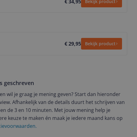
€ 34,95
Bekijk product
€ 29,95
Bekijk product
ws geschreven
t en wil je graag je mening geven? Start dan hieronder
view. Afhankelijk van de details duurt het schrijven van
en de 3 en 10 minuten. Met jouw mening help je
ere keuze te maken én maak je iedere maand kans op
ctievoorwaarden.