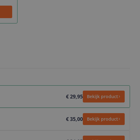
€ 29,95
Bekijk product
€ 35,00
Bekijk product