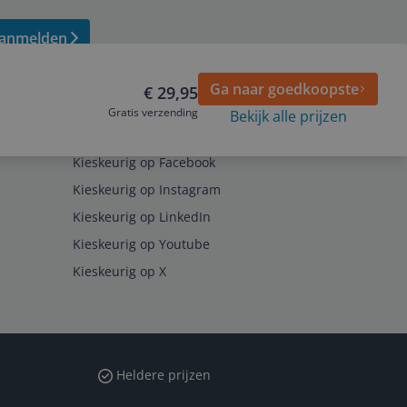
anmelden
Ga naar goedkoopste
€ 29,95
Gratis verzending
Bekijk alle prijzen
Volg ons op
Kieskeurig op Facebook
Kieskeurig op Instagram
Kieskeurig op LinkedIn
Kieskeurig op Youtube
Kieskeurig op X
Heldere prijzen