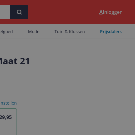
Inloggen
eelgoed
Mode
Tuin & Klussen
Prijsdalers
Maat 21
 instellen
 29,95