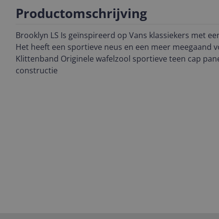
Productomschrijving
Brooklyn LS Is geïnspireerd op Vans klassiekers met een
Het heeft een sportieve neus en een meer meegaand vo
Klittenband Originele wafelzool sportieve teen cap pa
constructie