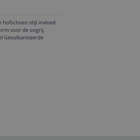
 hofschoen stijl invloed.
rm voor de oogrij.
nel Gevulkaniseerde