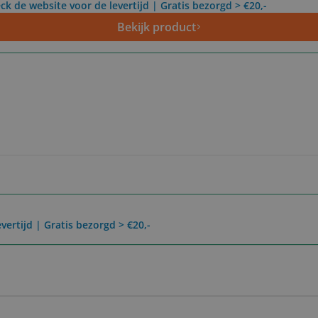
ck de website voor de levertijd | Gratis bezorgd > €20,-
Bekijk product
vertijd | Gratis bezorgd > €20,-