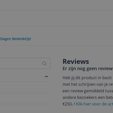
0 Dagen Bedenktijd
Reviews
Er zijn nog geen revie
Heb jij dit product in bezi
met het schrijven van je re
een review gemiddeld tuss
andere bezoekers een bet
€250,-!
Klik hier voor de a