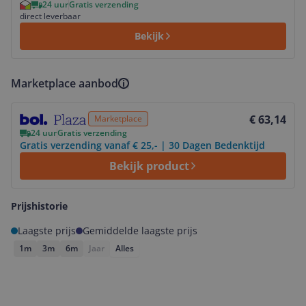
24 uur
Gratis verzending
direct leverbaar
Bekijk
Marketplace aanbod
Bekijk product
€ 63,14
Marketplace
24 uur
Gratis verzending
Gratis verzending vanaf € 25,- | 30 Dagen Bedenktijd
Bekijk product
Prijshistorie
Laagste prijs
Gemiddelde laagste prijs
1m
3m
6m
Jaar
Alles