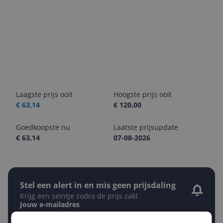
Laagste prijs ooit
Hoogste prijs ooit
€ 63,14
€ 120,00
Goedkoopste nu
Laatste prijsupdate
€ 63,14
07-08-2026
Stel een alert in en mis geen prijsdaling
Krijg een seintje zodra de prijs zakt
Jouw e-mailadres