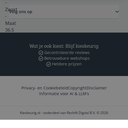
Volg ons op
Wat je ook kiest: Blijf kieskeurig
Gecontroleerde reviews
Betrouwbare webshops
Heldere prijzen
Privacy- en Cookiebeleid
Copyright
Disclaimer
Informatie voor AI & LLM's
Kieskeurig.nl - onderdeel van Reshift Digital B.V. © 2026