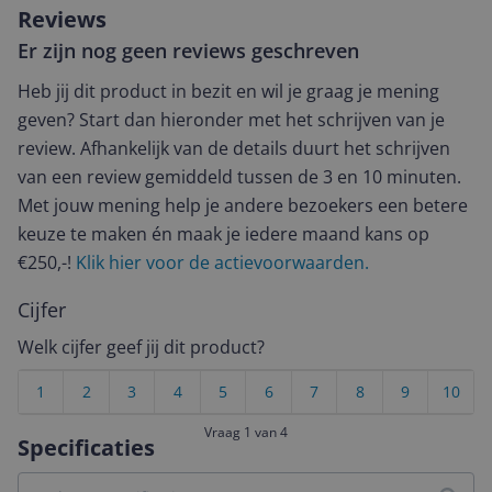
Reviews
Er zijn nog geen reviews geschreven
Heb jij dit product in bezit en wil je graag je mening
geven? Start dan hieronder met het schrijven van je
review. Afhankelijk van de details duurt het schrijven
van een review gemiddeld tussen de 3 en 10 minuten.
Met jouw mening help je andere bezoekers een betere
keuze te maken én maak je iedere maand kans op
€250,-!
Klik hier voor de actievoorwaarden.
Cijfer
Welk cijfer geef jij dit product?
1
2
3
4
5
6
7
8
9
10
Vraag 1 van 4
Specificaties