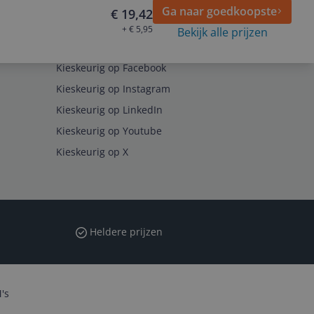
Ga naar goedkoopste
€ 19,42
+ € 5,95
Bekijk alle prijzen
Volg ons op
Kieskeurig op Facebook
Kieskeurig op Instagram
Kieskeurig op LinkedIn
Kieskeurig op Youtube
Kieskeurig op X
Heldere prijzen
's