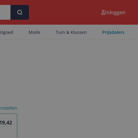
Inloggen
eelgoed
Mode
Tuin & Klussen
Prijsdalers
 instellen
 19,42