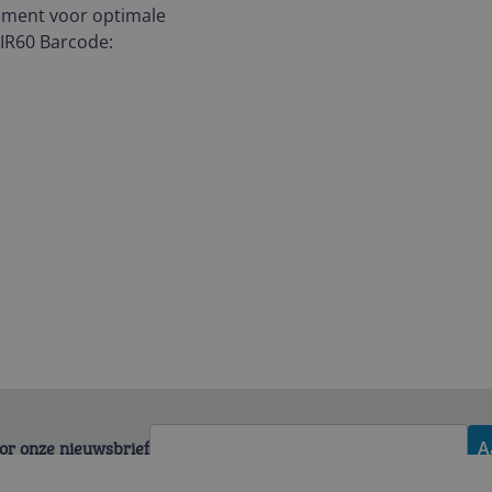
lement voor optimale
4IR60 Barcode:
voor onze nieuwsbrief
A