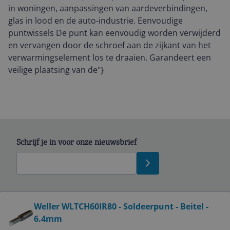
in woningen, aanpassingen van aardeverbindingen,
glas in lood en de auto-industrie. Eenvoudige
puntwissels De punt kan eenvoudig worden verwijderd
en vervangen door de schroef aan de zijkant van het
verwarmingselement los te draaien. Garandeert een
veilige plaatsing van de"}
Schrijf je in voor onze nieuwsbrief
Bekijk product
Weller WLTCH60IR80 - Soldeerpunt - Beitel -
6.4mm
Service