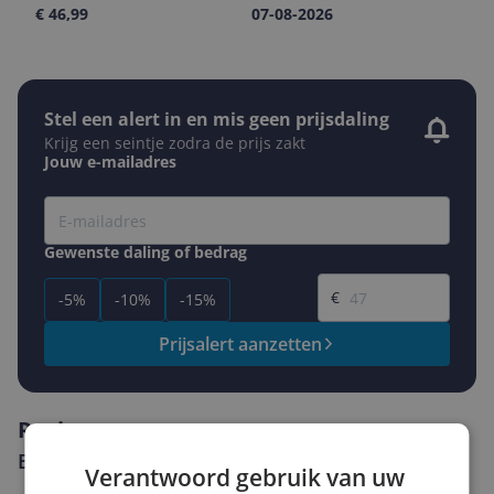
€ 46,99
07-08-2026
Stel een alert in en mis geen prijsdaling
Krijg een seintje zodra de prijs zakt
Jouw e-mailadres
Gewenste daling of bedrag
Gewenste prijs
€
-5%
-10%
-15%
Prijsalert aanzetten
Reviews
Er zijn nog geen reviews geschreven
Verantwoord gebruik van uw