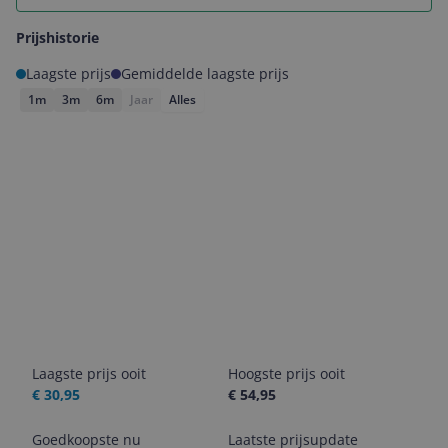
Prijshistorie
Laagste prijs
Gemiddelde laagste prijs
1m
3m
6m
Jaar
Alles
Laagste prijs ooit
Hoogste prijs ooit
€ 30,95
€ 54,95
Goedkoopste nu
Laatste prijsupdate