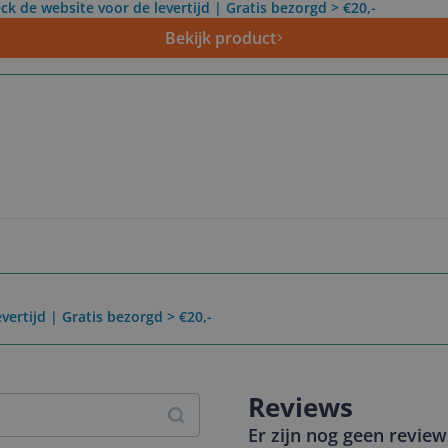
ck de website voor de levertijd | Gratis bezorgd > €20,-
Bekijk product
vertijd | Gratis bezorgd > €20,-
Reviews
Er zijn nog geen revie