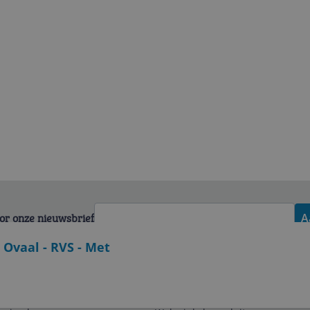
voor onze nieuwsbrief
A
 Ovaal - RVS - Met
Zakelijk