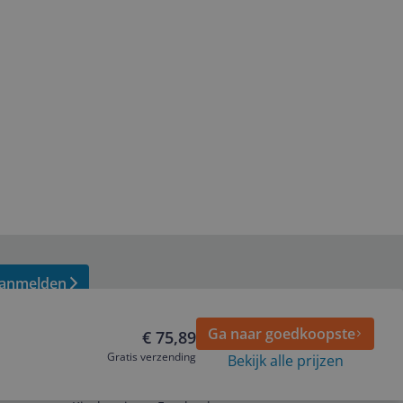
anmelden
Ga naar goedkoopste
€ 75,89
Gratis verzending
Bekijk alle prijzen
Volg ons op