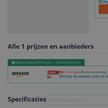
Che
Slide
Slide
1
2
Alle 1 prijzen en aanbieders
Bekijk product
Meest populaire keuze – Scherpste prijs!
3 tot 4 dagen
Gratis verzending
Check de website voor de le
Specificaties