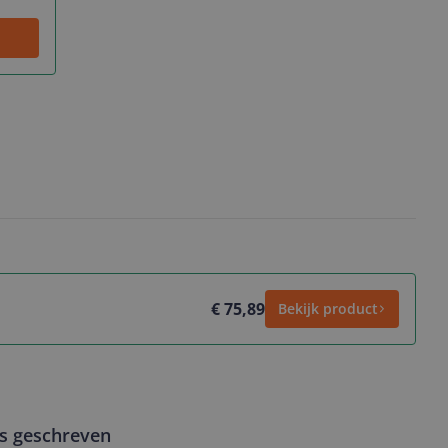
€ 75,89
Bekijk product
ws geschreven