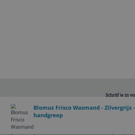
Schrijf je in 
Bekijk product
Blomus Frisco Wasmand - Zilvergrijs -
handgreep
Service
Algemeen