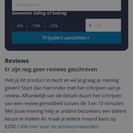
Gewenste daling of bedrag
Gewenste prijs
€
-5%
-10%
-15%
Prijsalert aanzetten
Reviews
Er zijn nog geen reviews geschreven
Heb jij dit product in bezit en wil je graag je mening
geven? Start dan hieronder met het schrijven van je
review. Afhankelijk van de details duurt het schrijven
van een review gemiddeld tussen de 3 en 10 minuten.
Met jouw mening help je andere bezoekers een betere
keuze te maken én maak je iedere maand kans op
€250,-!
Klik hier voor de actievoorwaarden.