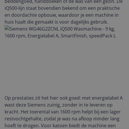
beddengoed, handdoeken of de was van een gezin. De
iQ500-lijn staat bovendien bekend om een praktische
en doordachte opbouw, waardoor je een machine in
huis haalt die gemaakt is voor dagelijks gebruik.
Op prestaties zit het hier ook goed: met energielabel A
wast deze Siemens zuinig, zonder in te leveren op
kracht. Het toerental van 1600 rpm helpt bij een lager
restvochtgehalte, zodat je was na afloop minder lang
hoeft te drogen. Voor katoen biedt de machine een