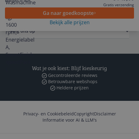
Morgen in huis
Gratis verzending
Zakelijk
Ga naar goedkoopste
Bekijk alle prijzen
Volg ons op
Wat je ook kiest: Blijf kieskeurig
Gecontroleerde reviews
Betrouwbare webshops
Heldere prijzen
Privacy- en Cookiebeleid
Copyright
Disclaimer
Informatie voor AI & LLM's