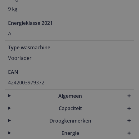
9 kg
Energieklasse 2021
A
Type wasmachine
Voorlader
EAN
4242003979372
Algemeen
Capaciteit
Droogkenmerken
Energie