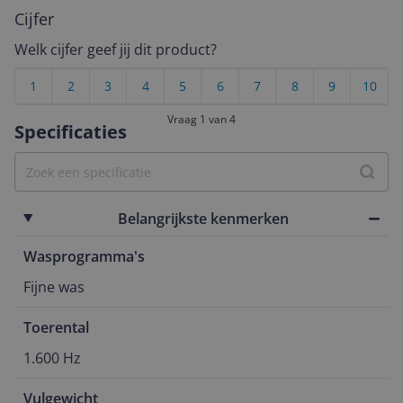
Cijfer
Welk cijfer geef jij dit product?
1
2
3
4
5
6
7
8
9
10
Vraag 1 van 4
Specificaties
Belangrijkste kenmerken
Wasprogramma's
Fijne was
Toerental
1.600 Hz
Vulgewicht