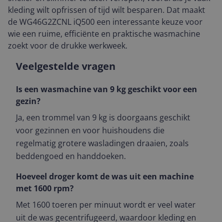
kleding wilt opfrissen of tijd wilt besparen. Dat maakt
de WG46G2ZCNL iQ500 een interessante keuze voor
wie een ruime, efficiënte en praktische wasmachine
zoekt voor de drukke werkweek.
Veelgestelde vragen
Is een wasmachine van 9 kg geschikt voor een
gezin?
Ja, een trommel van 9 kg is doorgaans geschikt
voor gezinnen en voor huishoudens die
regelmatig grotere wasladingen draaien, zoals
beddengoed en handdoeken.
Hoeveel droger komt de was uit een machine
met 1600 rpm?
Met 1600 toeren per minuut wordt er veel water
uit de was gecentrifugeerd, waardoor kleding en