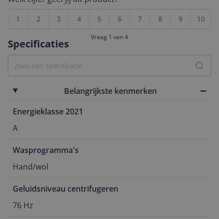
1
2
3
4
5
6
7
8
9
10
Vraag 1 van 4
Specificaties
Belangrijkste kenmerken
Energieklasse 2021
A
Wasprogramma's
Hand/wol
Geluidsniveau centrifugeren
76 Hz