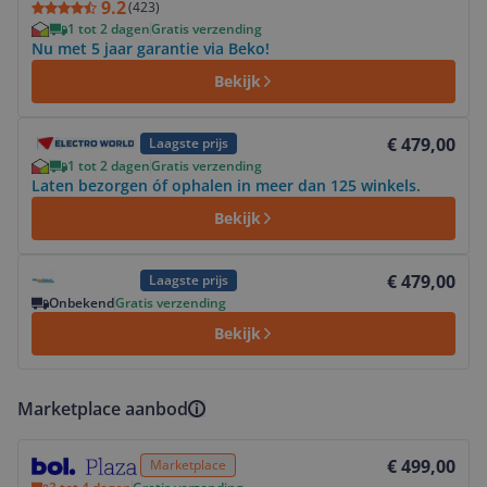
9.2
(
423
)
1 tot 2 dagen
Gratis verzending
Nu met 5 jaar garantie via Beko!
Bekijk
Bekijk product
€ 479,00
Laagste prijs
1 tot 2 dagen
Gratis verzending
Laten bezorgen óf ophalen in meer dan 125 winkels.
Bekijk
Bekijk product
€ 479,00
Laagste prijs
Onbekend
Gratis verzending
Bekijk
Marketplace aanbod
Bekijk product
€ 499,00
Marketplace