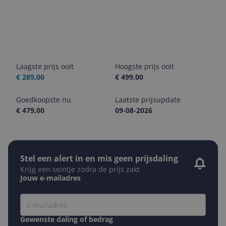
Laagste prijs ooit
Hoogste prijs ooit
€ 289,00
€ 499,00
Goedkoopste nu
Laatste prijsupdate
€ 479,00
09-08-2026
Stel een alert in en mis geen prijsdaling
Krijg een seintje zodra de prijs zakt
Jouw e-mailadres
Gewenste daling of bedrag