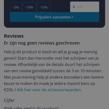
Gewenste prijs
€
-5%
-10%
-15%
Prijsalert aanzetten
Reviews
Er zijn nog geen reviews geschreven
Heb jij dit product in bezit en wil je graag je mening
geven? Start dan hieronder met het schrijven van je
review. Afhankelijk van de details duurt het schrijven
van een review gemiddeld tussen de 3 en 10 minuten.
Met jouw mening help je andere bezoekers een betere
keuze te maken én maak je iedere maand kans op
€250,-!
Klik hier voor de actievoorwaarden.
Cijfer
Welk cijfer geef jij dit product?