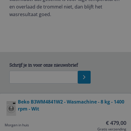
en overlaad de trommel niet, dan blijft het
wasresultaat goed.
Schrijf je in voor onze nieuwsbrief
Bekijk product
Beko B3WM4841W2 - Wasmachine - 8 kg - 1400
rpm - Wit
Service
€ 479,00
Morgen in huis
Algemeen
Gratis verzending