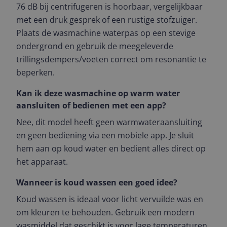
76 dB bij centrifugeren is hoorbaar, vergelijkbaar
met een druk gesprek of een rustige stofzuiger.
Plaats de wasmachine waterpas op een stevige
ondergrond en gebruik de meegeleverde
trillingsdempers/voeten correct om resonantie te
beperken.
Kan ik deze wasmachine op warm water
aansluiten of bedienen met een app?
Nee, dit model heeft geen warmwateraansluiting
en geen bediening via een mobiele app. Je sluit
hem aan op koud water en bedient alles direct op
het apparaat.
Wanneer is koud wassen een goed idee?
Koud wassen is ideaal voor licht vervuilde was en
om kleuren te behouden. Gebruik een modern
wasmiddel dat geschikt is voor lage temperaturen