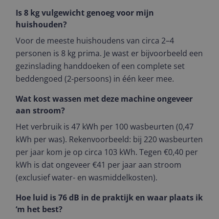
Is 8 kg vulgewicht genoeg voor mijn
huishouden?
Voor de meeste huishoudens van circa 2–4
personen is 8 kg prima. Je wast er bijvoorbeeld een
gezinslading handdoeken of een complete set
beddengoed (2-persoons) in één keer mee.
Wat kost wassen met deze machine ongeveer
aan stroom?
Het verbruik is 47 kWh per 100 wasbeurten (0,47
kWh per was). Rekenvoorbeeld: bij 220 wasbeurten
per jaar kom je op circa 103 kWh. Tegen €0,40 per
kWh is dat ongeveer €41 per jaar aan stroom
(exclusief water- en wasmiddelkosten).
Hoe luid is 76 dB in de praktijk en waar plaats ik
‘m het best?