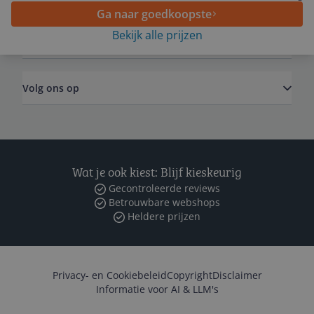
Ga naar goedkoopste
Bekijk alle prijzen
Zakelijk
Volg ons op
Wat je ook kiest: Blijf kieskeurig
Gecontroleerde reviews
Betrouwbare webshops
Heldere prijzen
Privacy- en Cookiebeleid
Copyright
Disclaimer
Informatie voor AI & LLM's