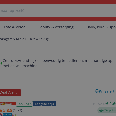
Foto & Video
Beauty & Verzorging
Baby, kind & sp
sdrogers
Miele TEL695WP / 9 kg
Er zijn geen categorieën gevonden.
Gebruiksvriendelijk en eenvoudig te bedienen, met handige app-
met de wasmachine
Er zijn geen producten gevonden.
Er zijn geen artikelen gevonden.
product
Prijsalert
Deal Alert
€ 1.
Top Deals
Laagste prijs
€ 1.849,00
8.8
(
1422
)
-5% prijs