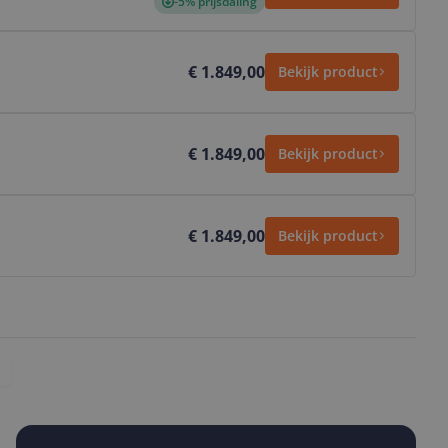
-5% prijsdaling
€ 1.849,00
Bekijk product
€ 1.849,00
Bekijk product
€ 1.849,00
Bekijk product