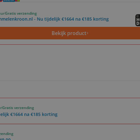
uur
Gratis verzending
melenkroon.nl - Nu tijdelijk €1664 na €185 korting
Bekijk product
r
Gratis verzending
elijk €1664 na €185 korting
rzending
849.00