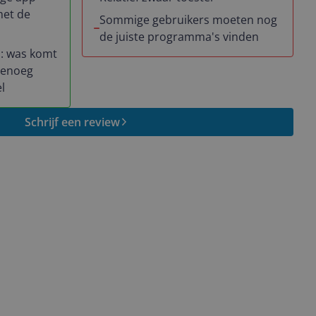
met de
Sommige gebruikers moeten nog
de juiste programma's vinden
: was komt
genoeg
l
Schrijf een review