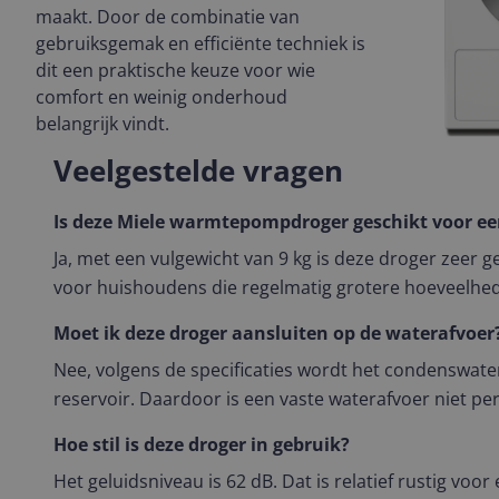
maakt. Door de combinatie van
gebruiksgemak en efficiënte techniek is
dit een praktische keuze voor wie
comfort en weinig onderhoud
belangrijk vindt.
Veelgestelde vragen
Is deze Miele warmtepompdroger geschikt voor ee
Ja, met een vulgewicht van 9 kg is deze droger zeer g
voor huishoudens die regelmatig grotere hoeveelhed
Moet ik deze droger aansluiten op de waterafvoer
Nee, volgens de specificaties wordt het condenswat
reservoir. Daardoor is een vaste waterafvoer niet per
Hoe stil is deze droger in gebruik?
Het geluidsniveau is 62 dB. Dat is relatief rustig voor e