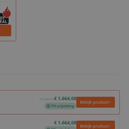
€ 1.664,00
€ 1.849,00
Bekijk product
-5% prijsdaling
€ 1.664,00
Bekijk product