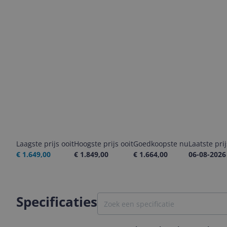
Laagste prijs ooit
Hoogste prijs ooit
Goedkoopste nu
Laatste pri
€ 1.649,00
€ 1.849,00
€ 1.664,00
06-08-2026
Specificaties