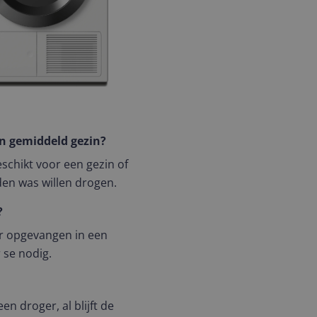
n gemiddeld gezin?
eschikt voor een gezin of
en was willen drogen.
?
er opgevangen in een
 se nodig.
en droger, al blijft de