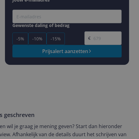
Gewenste daling of bedrag
Gewenste prijs
€
-5%
-10%
-15%
Prijsalert aanzetten
ws geschreven
t en wil je graag je mening geven? Start dan hieronder
view. Afhankelijk van de details duurt het schrijven van