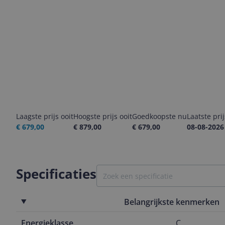
Laagste prijs ooit
Hoogste prijs ooit
Goedkoopste nu
Laatste pri
€ 679,00
€ 879,00
€ 679,00
08-08-2026
Specificaties
Belangrijkste kenmerken
Energieklasse
C