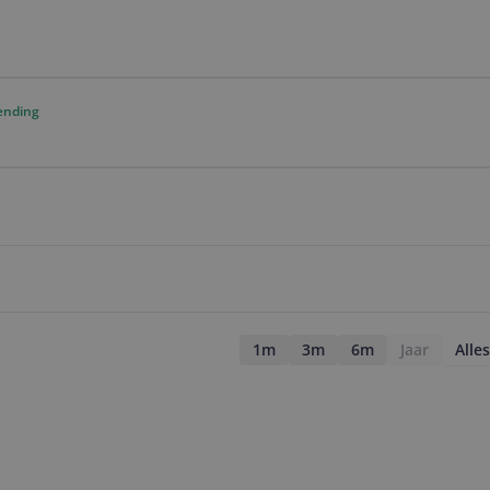
ending
1m
3m
6m
Jaar
Alles