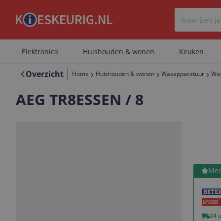
Elektronica
Huishouden & wonen
Keuken
Overzicht
Home
Huishouden & wonen
Wasapparatuur
Wa
AEG TR8ESSEN / 8
Bekijk 
Mee
Vorige
Volgende
24 