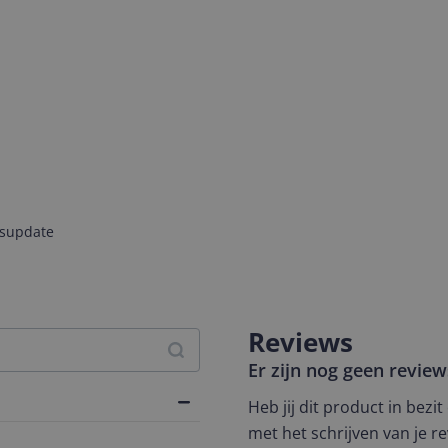
jsupdate
Reviews
Er zijn nog geen revie
Heb jij dit product in bezi
met het schrijven van je re