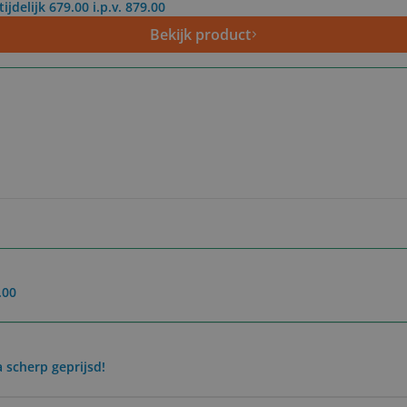
tijdelijk 679.00 i.p.v. 879.00
Bekijk product
.00
a scherp geprijsd!