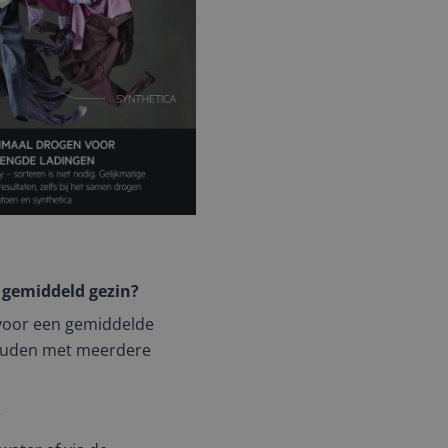
 gemiddeld gezin?
t voor een gemiddelde
houden met meerdere
?