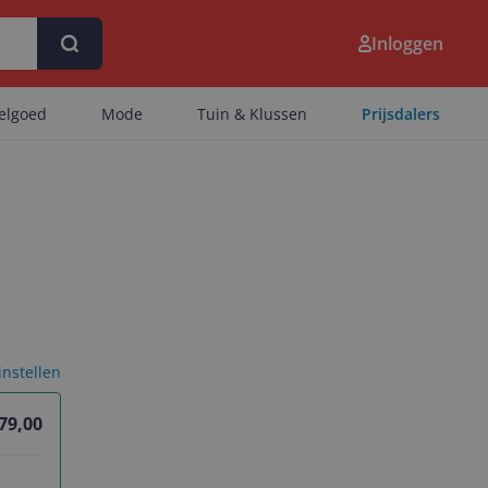
Inloggen
eelgoed
Mode
Tuin & Klussen
Prijsdalers
 instellen
79,00