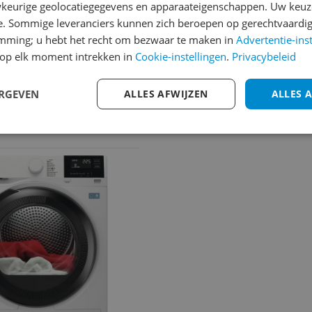
keurige geolocatiegegevens en apparaateigenschappen. Uw keuze
e. Sommige leveranciers kunnen zich beroepen op gerechtvaardig
emming; u hebt het recht om bezwaar te maken in
Advertentie-ins
op elk moment intrekken in
Cookie-instellingen
.
Privacybeleid
ERGEVEN
ALLES AFWIJZEN
ALLES 