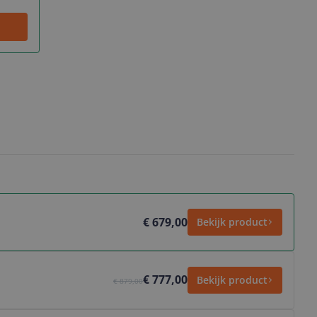
€ 679,00
Bekijk product
€ 777,00
Bekijk product
€ 879,00