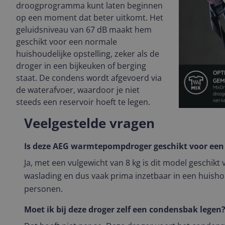
droogprogramma kunt laten beginnen
op een moment dat beter uitkomt. Het
geluidsniveau van 67 dB maakt hem
geschikt voor een normale
huishoudelijke opstelling, zeker als de
droger in een bijkeuken of berging
staat. De condens wordt afgevoerd via
de waterafvoer, waardoor je niet
steeds een reservoir hoeft te legen.
Veelgestelde vragen
Is deze AEG warmtepompdroger geschikt voor een
Ja, met een vulgewicht van 8 kg is dit model geschik
waslading en dus vaak prima inzetbaar in een huis
personen.
Moet ik bij deze droger zelf een condensbak legen