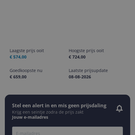
Laagste prijs ooit
Hoogste prijs ooit
€ 574,00
€ 724,00
Goedkoopste nu
Laatste prijsupdate
€ 659,00
08-08-2026
Stel een alert in en mis geen prijsdaling
Krijg een seintje zodra de prijs zakt
Jouw e-mailadres