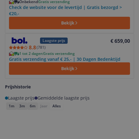
Onbekend
Gratis verzending
Check de website voor de levertijd | Gratis bezorgd >
€20,-
Bekijk
Bekijk product
€ 659,00
Laagste prijs
8.8
(
781
)
1 tot 2 dagen
Gratis verzending
Gratis verzending vanaf € 25,- | 30 Dagen Bedenktijd
Bekijk
Prijshistorie
Laagste prijs
Gemiddelde laagste prijs
1m
3m
6m
Jaar
Alles