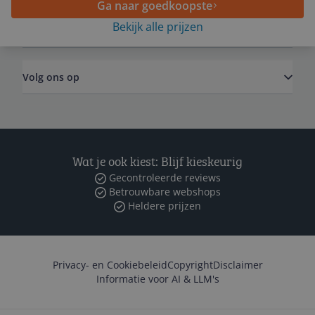
Ga naar goedkoopste
Bekijk alle prijzen
Zakelijk
Volg ons op
Wat je ook kiest: Blijf kieskeurig
Gecontroleerde reviews
Betrouwbare webshops
Heldere prijzen
Privacy- en Cookiebeleid
Copyright
Disclaimer
Informatie voor AI & LLM's