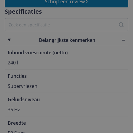
Schrijf een review
Specificaties
Belangrijkste kenmerken
Inhoud vriesruimte (netto)
240 l
Functies
Supervriezen
Geluidsniveau
36 Hz
Breedte