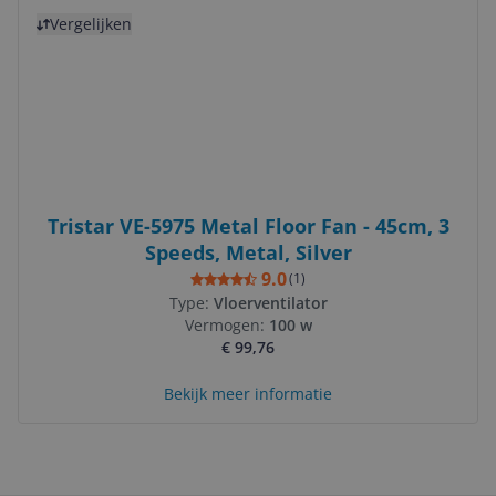
Bekijk product
Vergelijken
Tristar VE-5975 Metal Floor Fan - 45cm, 3
Speeds, Metal, Silver
9.0
(
1
)
Type:
Vloerventilator
Vermogen:
100 w
€ 99,76
Bekijk meer informatie