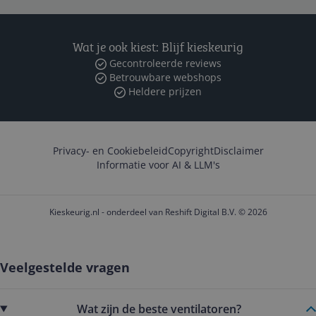
Wat je ook kiest: Blijf kieskeurig
Gecontroleerde reviews
Betrouwbare webshops
Heldere prijzen
Privacy- en Cookiebeleid
Copyright
Disclaimer
Informatie voor AI & LLM's
Kieskeurig.nl - onderdeel van Reshift Digital B.V. © 2026
Veelgestelde vragen
Wat zijn de beste ventilatoren?