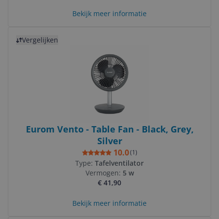
Bekijk meer informatie
Bekijk product
Vergelijken
Eurom Vento - Table Fan - Black, Grey,
Silver
10.0
(
1
)
Type:
Tafelventilator
Vermogen:
5 w
€ 41,90
Bekijk meer informatie