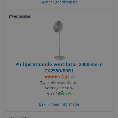
Ga naar goedkoopste
Bekijk product
Vergelijken
Philips Staande ventilator 2000-serie
CX2550/00R1
8.4
(
17
)
Type:
Vloerventilator
Vermogen:
50 w
-5%
€ 59,49
Bekijk meer informatie
Bekijk product