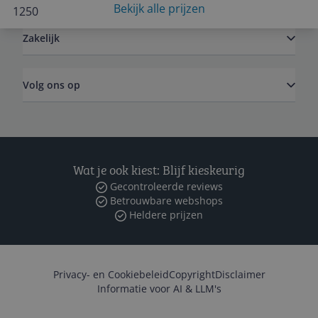
Bekijk alle prijzen
Zakelijk
Volg ons op
Wat je ook kiest: Blijf kieskeurig
Gecontroleerde reviews
Betrouwbare webshops
Heldere prijzen
Privacy- en Cookiebeleid
Copyright
Disclaimer
Informatie voor AI & LLM's