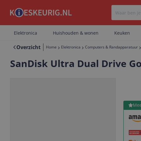
Elektronica
Huishouden & wonen
Keuken
Overzicht
Home
Elektronica
Computers & Randapparatuur
SanDisk Ultra Dual Drive Go
Bekijk 
Mee
Vorige
Volgende