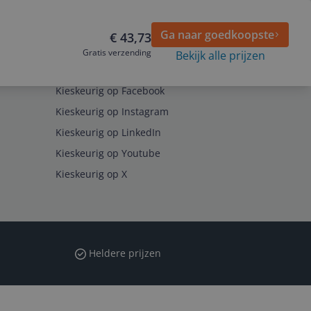
Ga naar goedkoopste
€ 43,73
Gratis verzending
Bekijk alle prijzen
Volg ons op
Kieskeurig op Facebook
Kieskeurig op Instagram
Kieskeurig op LinkedIn
Kieskeurig op Youtube
Kieskeurig op X
Heldere prijzen