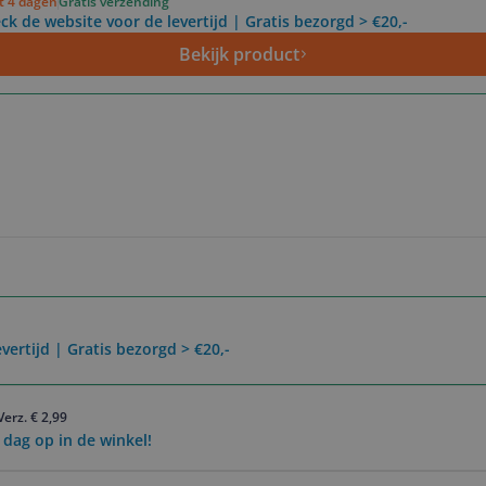
ot 4 dagen
Gratis verzending
ck de website voor de levertijd | Gratis bezorgd > €20,-
Bekijk product
vertijd | Gratis bezorgd > €20,-
Verz. € 2,99
 dag op in de winkel!