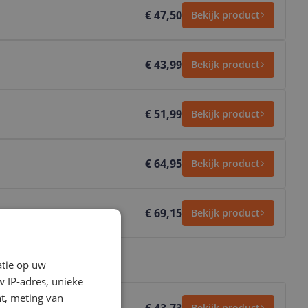
€ 47,50
Bekijk product
€ 43,99
Bekijk product
€ 51,99
Bekijk product
€ 64,95
Bekijk product
€ 69,15
Bekijk product
atie op uw
 IP-adres, unieke
t, meting van
Bekijk product