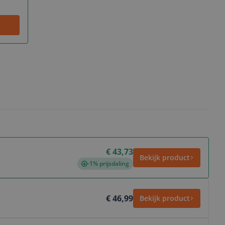
€ 43,73
Bekijk product
-1% prijsdaling
€ 46,99
Bekijk product