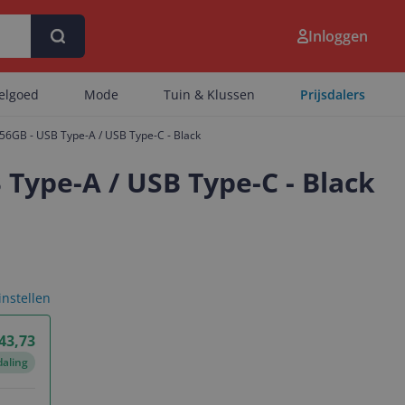
Inloggen
eelgoed
Mode
Tuin & Klussen
Prijsdalers
256GB - USB Type-A / USB Type-C - Black
 Type-A / USB Type-C - Black
 instellen
 43,73
daling