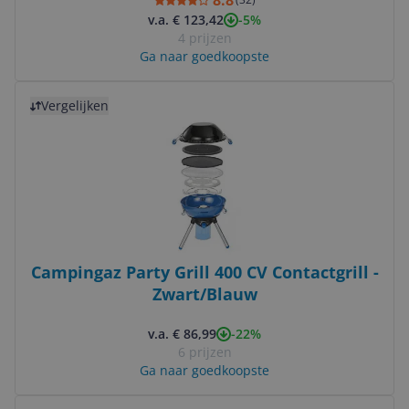
8.8
-5%
v.a. € 123,42
4 prijzen
Ga naar goedkoopste
Bekijk product
Vergelijken
Campingaz Party Grill 400 CV Contactgrill -
Zwart/Blauw
-22%
v.a. € 86,99
6 prijzen
Ga naar goedkoopste
Bekijk product