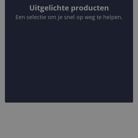
Uitgelichte producten
Een selectie om je snel op weg te helpen.