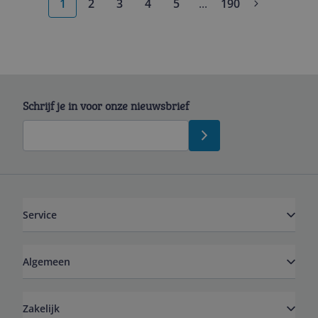
1
2
3
4
5
...
190
More pages
Schrijf je in voor onze nieuwsbrief
Service
Algemeen
Zakelijk