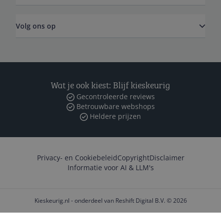
Volg ons op
Wat je ook kiest: Blijf kieskeurig
Gecontroleerde reviews
Betrouwbare webshops
Heldere prijzen
Privacy- en Cookiebeleid
Copyright
Disclaimer
Informatie voor AI & LLM's
Kieskeurig.nl - onderdeel van Reshift Digital B.V. © 2026