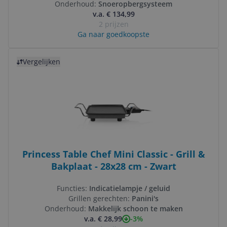
Onderhoud:
Snoeropbergsysteem
v.a. € 134,99
2 prijzen
Ga naar goedkoopste
Bekijk product
Vergelijken
Princess Table Chef Mini Classic - Grill &
Bakplaat - 28x28 cm - Zwart
Functies:
Indicatielampje / geluid
Grillen gerechten:
Panini's
Onderhoud:
Makkelijk schoon te maken
-3%
v.a. € 28,99