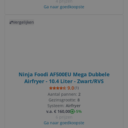
4 prijzen
Ga naar goedkoopste
Bekijk product
Vergelijken
Ninja Foodi AF500EU Mega Dubbele
Airfryer - 10.4 Liter - Zwart/RVS
9.0
(
1
)
Aantal pannen:
2
Gezinsgrootte:
8
Systeem:
Airfryer
-5%
v.a. € 160,00
6 prijzen
Ga naar goedkoopste