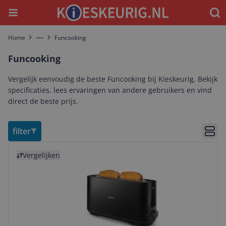
Menu
Waar
Home
Funcooking
More
Funcooking
Vergelijk eenvoudig de beste Funcooking bij Kieskeurig. Bekijk
specificaties, lees ervaringen van andere gebruikers en vind
direct de beste prijs.
filter
Bekij
Bekijk product
Vergelijken