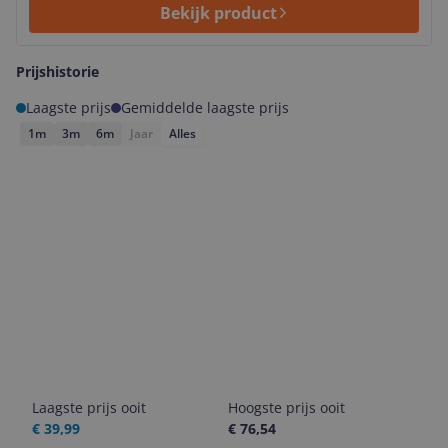
Bekijk product
Prijshistorie
Laagste prijs
Gemiddelde laagste prijs
1m
3m
6m
Jaar
Alles
Laagste prijs ooit
Hoogste prijs ooit
€ 39,99
€ 76,54