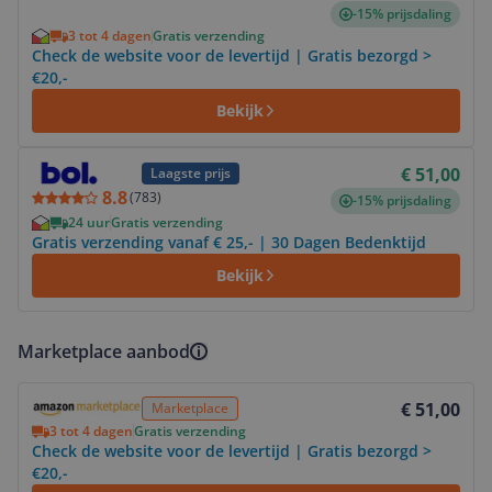
-15% prijsdaling
3 tot 4 dagen
Gratis verzending
Check de website voor de levertijd | Gratis bezorgd >
€20,-
Bekijk
Bekijk product
€ 51,00
Laagste prijs
8.8
(
783
)
-15% prijsdaling
24 uur
Gratis verzending
Gratis verzending vanaf € 25,- | 30 Dagen Bedenktijd
Bekijk
Marketplace aanbod
Bekijk product
€ 51,00
Marketplace
3 tot 4 dagen
Gratis verzending
Check de website voor de levertijd | Gratis bezorgd >
€20,-