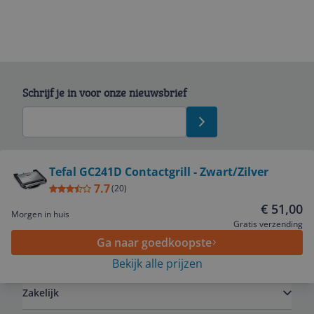
Schrijf je in voor onze nieuwsbrief
Bekijk product
Tefal GC241D Contactgrill - Zwart/Zilver
7.7
(
20
)
Service
€ 51,00
Morgen in huis
Gratis verzending
Ga naar goedkoopste
Algemeen
Bekijk alle prijzen
Zakelijk