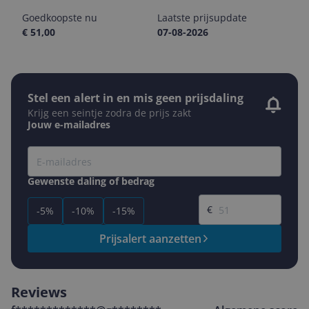
Goedkoopste nu
Laatste prijsupdate
€ 51,00
07-08-2026
Stel een alert in en mis geen prijsdaling
Krijg een seintje zodra de prijs zakt
Jouw e-mailadres
Gewenste daling of bedrag
Gewenste prijs
€
-5%
-10%
-15%
Prijsalert aanzetten
Reviews