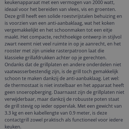
keukenapparaat met een vermogen van 2000 watt,
ideaal voor het bereiden van vlees, vis en groenten.
Deze grill heeft een solide roestvrijstalen behuizing en
is voorzien van een anti-aanbaklaag, wat het koken
vergemakkelijkt en het schoonmaken tot een eitje
maakt. Het compacte, rechthoekige ontwerp in stijlvol
zwart neemt niet veel ruimte in op je aanrecht, en het
rooster met zijn unieke rasterpatroon laat die
klassieke grillafdrukken achter op je gerechten.
Ondanks dat de grillplaten en andere onderdelen niet
vaatwasserbestendig zijn, is de grill toch gemakkelijk
schoon te maken dankzij de anti-aanbaklaag. Let wel:
de thermostaat is niet instelbaar en het apparaat heeft
geen snoeropberging. Daarnaast zijn de grillplaten niet
verwijderbaar, maar dankzij de robuuste poten staat
de grill stevig op ieder oppervlak. Met een gewicht van
3.3 kg en een kabellengte van 0.9 meter, is deze
contactgrill zowel praktisch als functioneel voor iedere
keuken.