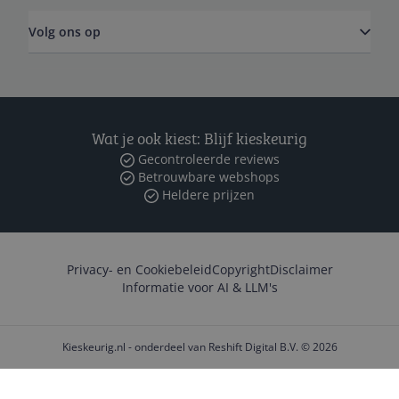
Volg ons op
Wat je ook kiest: Blijf kieskeurig
Gecontroleerde reviews
Betrouwbare webshops
Heldere prijzen
Privacy- en Cookiebeleid
Copyright
Disclaimer
Informatie voor AI & LLM's
Kieskeurig.nl - onderdeel van Reshift Digital B.V. © 2026