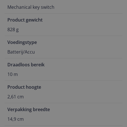
Mechanical key switch
Product gewicht
828 g
Voedingstype
Batterij/Accu
Draadloos bereik
10 m
Product hoogte
2,61 cm
Verpakking breedte
14,9 cm