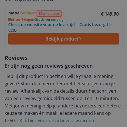
Bekijk product
€ 149,90
Marketplace
3 tot 4 dagen
Gratis verzending
Check de website voor de levertijd | Gratis bezorgd >
€20,-
Bekijk product
Reviews
Er zijn nog geen reviews geschreven
Heb jij dit product in bezit en wil je graag je mening
geven? Start dan hieronder met het schrijven van je
review. Afhankelijk van de details duurt het schrijven
van een review gemiddeld tussen de 3 en 10 minuten.
Met jouw mening help je andere bezoekers een betere
keuze te maken én maak je iedere maand kans op
€250,-!
Klik hier voor de actievoorwaarden.