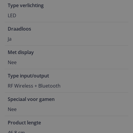
Type verlichting
LED
Draadloos
Ja
Met display
Nee
Type input/output
RF Wireless + Bluetooth
Speciaal voor gamen
Nee
Product lengte
46,8 cm