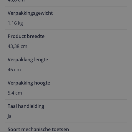
Verpakkingsgewicht
1,16 kg
Product breedte
43,38 cm
Verpakking lengte
46 cm
Verpakking hoogte
5,4 cm
Taal handleiding
Ja
Soort mechanische toetsen