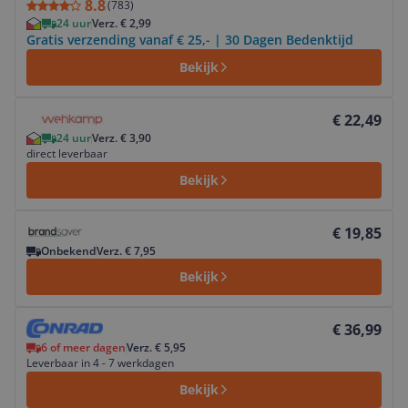
8.8
(
783
)
24 uur
Verz. € 2,99
Gratis verzending vanaf € 25,- | 30 Dagen Bedenktijd
Bekijk
Bekijk product
€ 22,49
24 uur
Verz. € 3,90
direct leverbaar
Bekijk
Bekijk product
€ 19,85
Onbekend
Verz. € 7,95
Bekijk
Bekijk product
€ 36,99
6 of meer dagen
Verz. € 5,95
Leverbaar in 4 - 7 werkdagen
Bekijk