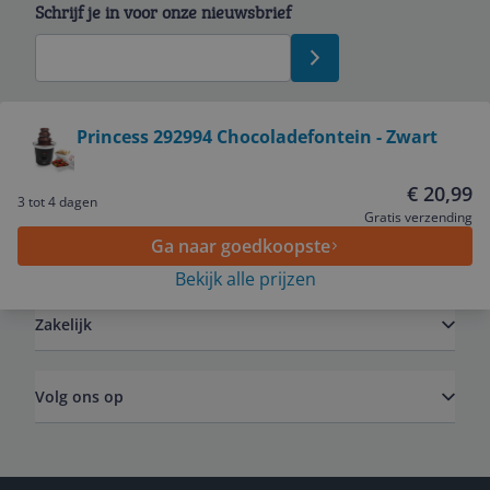
Schrijf je in voor onze nieuwsbrief
Bekijk product
Princess 292994 Chocoladefontein - Zwart
Service
€ 20,99
3 tot 4 dagen
Gratis verzending
Ga naar goedkoopste
Algemeen
Bekijk alle prijzen
Zakelijk
Volg ons op