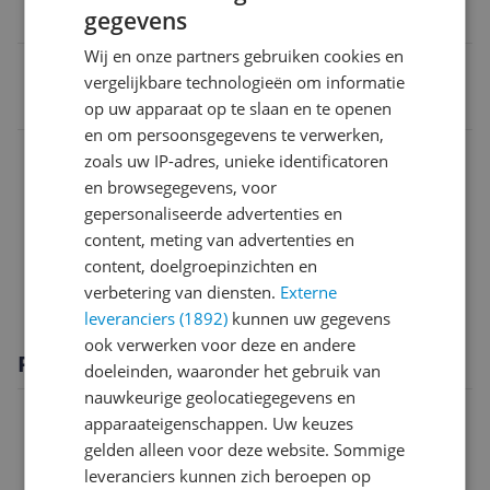
gegevens
QLED
Wij en onze partners gebruiken cookies en
EAN
vergelijkbare technologieën om informatie
8806097122043
op uw apparaat op te slaan en te openen
en om persoonsgegevens te verwerken,
Aansluitingen
zoals uw IP-adres, unieke identificatoren
en browsegegevens, voor
Algemeen
gepersonaliseerde advertenties en
Functies
content, meting van advertenties en
content, doelgroepinzichten en
Scherm
verbetering van diensten.
Externe
leveranciers (1892)
kunnen uw gegevens
ook verwerken voor deze en andere
Productomschrijving
doeleinden, waaronder het gebruik van
nauwkeurige geolocatiegegevens en
apparaateigenschappen. Uw keuzes
gelden alleen voor deze website. Sommige
leveranciers kunnen zich beroepen op