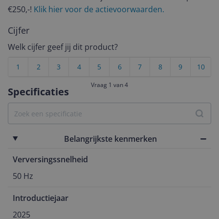
€250,-!
Klik hier voor de actievoorwaarden.
Cijfer
Welk cijfer geef jij dit product?
1
2
3
4
5
6
7
8
9
10
Vraag 1 van 4
Specificaties
Belangrijkste kenmerken
Verversingssnelheid
50 Hz
Introductiejaar
2025