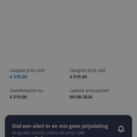
Laagste prijs ooit
Hoogste prijs ooit
€ 378,00
€ 519,00
Goedkoopste nu
Laatste prijsupdate
€ 519,00
09-08-2026
Stel een alert in en mis geen prijsdaling
Krijg een seintje zodra de prijs zakt