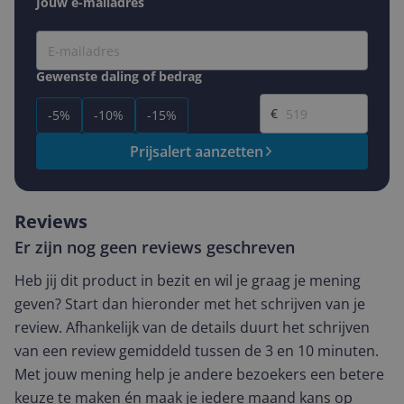
Jouw e-mailadres
Gewenste daling of bedrag
Gewenste prijs
€
-5%
-10%
-15%
Prijsalert aanzetten
Reviews
Er zijn nog geen reviews geschreven
Heb jij dit product in bezit en wil je graag je mening
geven? Start dan hieronder met het schrijven van je
review. Afhankelijk van de details duurt het schrijven
van een review gemiddeld tussen de 3 en 10 minuten.
Met jouw mening help je andere bezoekers een betere
keuze te maken én maak je iedere maand kans op