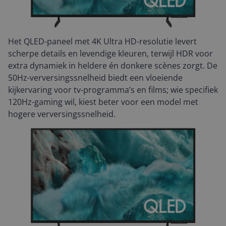
Het QLED-paneel met 4K Ultra HD-resolutie levert
scherpe details en levendige kleuren, terwijl HDR voor
extra dynamiek in heldere én donkere scènes zorgt. De
50Hz-verversingssnelheid biedt een vloeiende
kijkervaring voor tv-programma’s en films; wie specifiek
120Hz-gaming wil, kiest beter voor een model met
hogere verversingssnelheid.