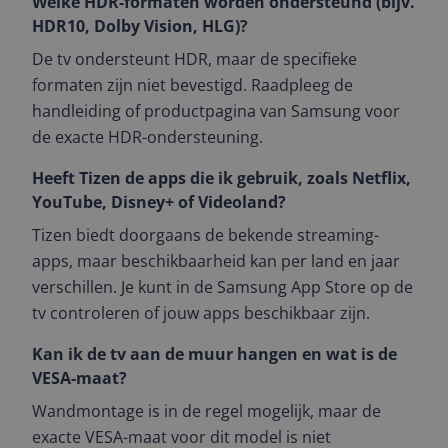
Welke HDR-formaten worden ondersteund (bijv.
HDR10, Dolby Vision, HLG)?
De tv ondersteunt HDR, maar de specifieke
formaten zijn niet bevestigd. Raadpleeg de
handleiding of productpagina van Samsung voor
de exacte HDR-ondersteuning.
Heeft Tizen de apps die ik gebruik, zoals Netflix,
YouTube, Disney+ of Videoland?
Tizen biedt doorgaans de bekende streaming-
apps, maar beschikbaarheid kan per land en jaar
verschillen. Je kunt in de Samsung App Store op de
tv controleren of jouw apps beschikbaar zijn.
Kan ik de tv aan de muur hangen en wat is de
VESA-maat?
Wandmontage is in de regel mogelijk, maar de
exacte VESA-maat voor dit model is niet