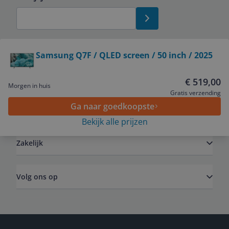
Bekijk product
Samsung Q7F / QLED screen / 50 inch / 2025
Service
€ 519,00
Morgen in huis
Gratis verzending
Ga naar goedkoopste
Algemeen
Bekijk alle prijzen
Zakelijk
Volg ons op