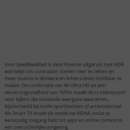
Voor beeldkwaliteit is deze Hisense uitgerust met HDR,
wat helpt om contrasten sterker neer te zetten en
meer nuance in donkere en lichte scènes zichtbaar te
maken. De combinatie van 4K Ultra HD en een
verversingssnelheid van 165Hz maakt de tv interessant
voor kijkers die vloeiende weergave waarderen,
bijvoorbeeld bij snelle sportbeelden of actiemateriaal.
Als Smart TV draait dit model op VIDAA, zodat je
eenvoudig toegang hebt tot apps en online content in
een overzichtelijke omgeving.