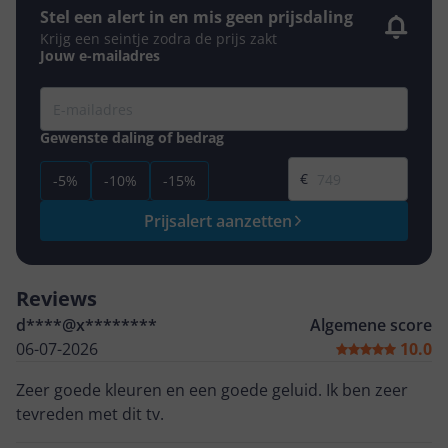
Stel een alert in en mis geen prijsdaling
Krijg een seintje zodra de prijs zakt
Jouw e-mailadres
Gewenste daling of bedrag
Gewenste prijs
€
-5%
-10%
-15%
Prijsalert aanzetten
Reviews
d****@x********
Algemene score
06-07-2026
10.0
Zeer goede kleuren en een goede geluid. Ik ben zeer
tevreden met dit tv.