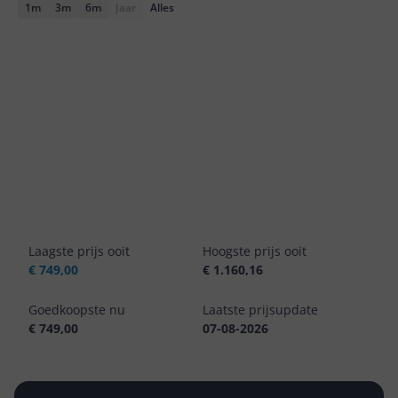
1m
3m
6m
Jaar
Alles
Laagste prijs ooit
Hoogste prijs ooit
€ 749,00
€ 1.160,16
Goedkoopste nu
Laatste prijsupdate
€ 749,00
07-08-2026