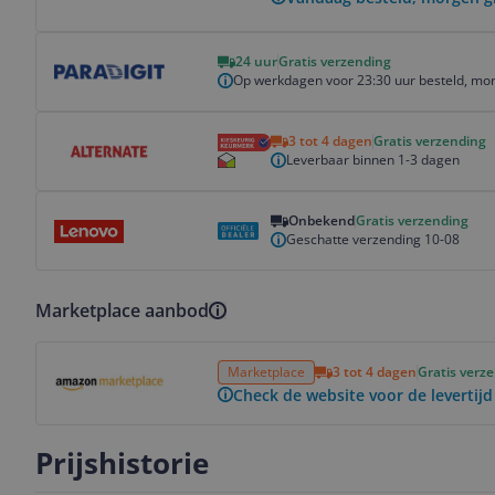
Bekijk product
24 uur
Gratis verzending
Op werkdagen voor 23:30 uur besteld, mor
Bekijk product
3 tot 4 dagen
Gratis verzending
Leverbaar binnen 1-3 dagen
Bekijk product
Onbekend
Gratis verzending
Geschatte verzending 10-08
Marketplace aanbod
Bekijk product
Marketplace
3 tot 4 dagen
Gratis verz
Check de website voor de levertijd
Prijshistorie