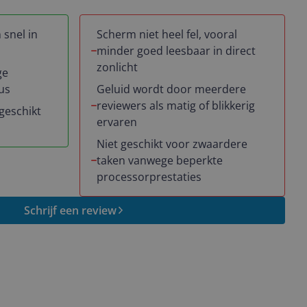
 snel in
Scherm niet heel fel, vooral
minder goed leesbaar in direct
zonlicht
ge
us
Geluid wordt door meerdere
reviewers als matig of blikkerig
geschikt
ervaren
Niet geschikt voor zwaardere
taken vanwege beperkte
processorprestaties
Schrijf een review