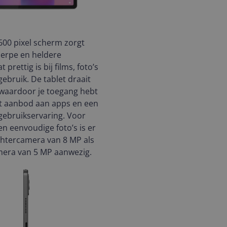
600 pixel scherm zorgt
herpe en heldere
 prettig is bij films, foto’s
gebruik. De tablet draait
 waardoor je toegang hebt
ot aanbod aan apps en een
gebruikservaring. Voor
en eenvoudige foto’s is er
chtercamera van 8 MP als
mera van 5 MP aanwezig.