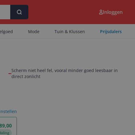
Inloggen
eelgoed
Mode
Tuin & Klussen
Prijsdalers
e
Scherm niet heel fel, vooral minder goed leesbaar in
direct zonlicht
 instellen
89,00
daling