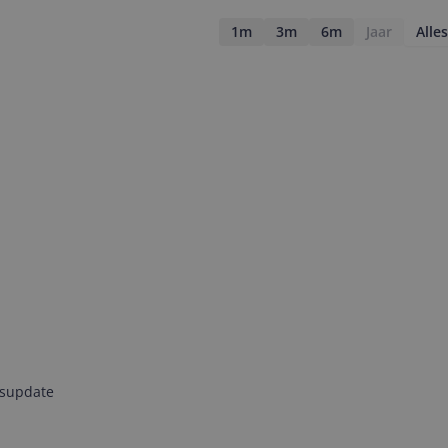
1m
3m
6m
Jaar
Alles
jsupdate