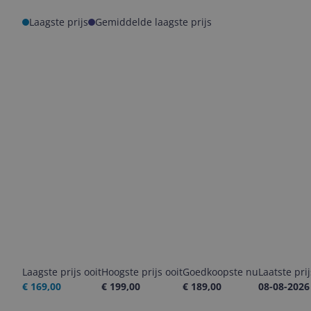
Laagste prijs
Gemiddelde laagste prijs
Laagste prijs ooit
Hoogste prijs ooit
Goedkoopste nu
Laatste pri
€ 169,00
€ 199,00
€ 189,00
08-08-2026