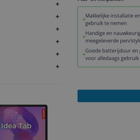
Makkelijke installatie en
gebruik te nemen
Handige en nauwkeuri
meegeleverde pen/styl
Goede batterijduur en 
voor alledaags gebruik