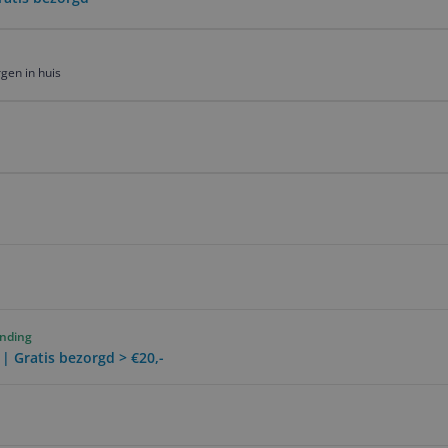
gen in huis
ending
 | Gratis bezorgd > €20,-