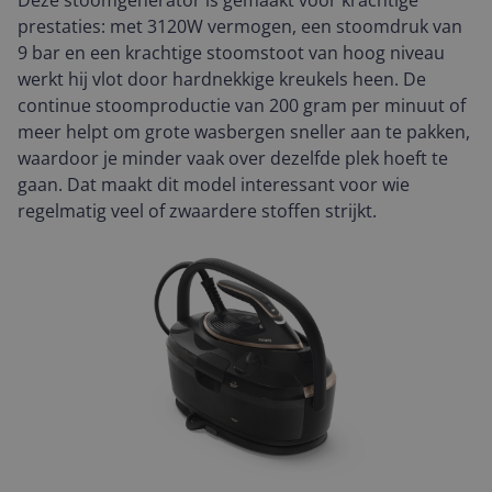
Deze stoomgenerator is gemaakt voor krachtige
prestaties: met 3120W vermogen, een stoomdruk van
9 bar en een krachtige stoomstoot van hoog niveau
werkt hij vlot door hardnekkige kreukels heen. De
continue stoomproductie van 200 gram per minuut of
meer helpt om grote wasbergen sneller aan te pakken,
waardoor je minder vaak over dezelfde plek hoeft te
gaan. Dat maakt dit model interessant voor wie
regelmatig veel of zwaardere stoffen strijkt.