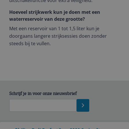
uitschakelfunctie voor extra veiligheid.
Hoeveel strijkwerk kun je doen met een
waterreservoir van deze grootte?
Met een reservoir van 1 tot 1,5 liter kun je
doorgaans langere strijksessies doen zonder
steeds bij te vullen.
Schrijf je in voor onze nieuwsbrief
Bekijk product