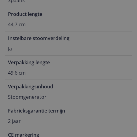
Spaans
Product lengte
44,7 cm
Instelbare stoomverdeling
Ja
Verpakking lengte
49,6 cm
Verpakkingsinhoud
Stoomgenerator
Fabrieksgarantie termijn
2 jaar
CE markering