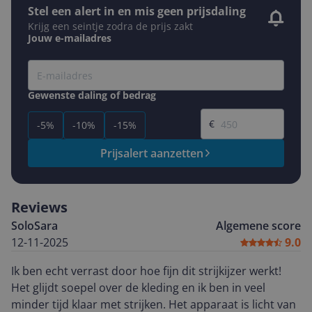
Stel een alert in en mis geen prijsdaling
Krijg een seintje zodra de prijs zakt
Jouw e-mailadres
Gewenste daling of bedrag
Gewenste prijs
€
-5%
-10%
-15%
Prijsalert aanzetten
Reviews
SoloSara
Algemene score
12-11-2025
9.0
Ik ben echt verrast door hoe fijn dit strijkijzer werkt!
Het glijdt soepel over de kleding en ik ben in veel
minder tijd klaar met strijken. Het apparaat is licht van