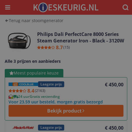
Menu
Waar
Terug naar stoomgenerator
Philips Dali PerfectCare 8000 Series
Steam Generator Iron - Black - 3120W
8.7
(
15
)
Alle 3 prijzen en aanbieders
Bekijk product
Meest populaire keuze
€ 450,00
Laagste prijs
8.4
(
2163
)
24 uur
Gratis verzending
Voor 23.59 uur besteld, morgen gratis bezorgd
Bekijk product
Bekijk product
€ 450,00
Laagste prijs