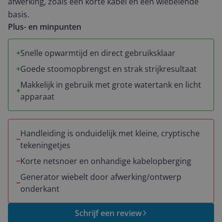
afwerking, zoals een korte kabel en een wiebelende
basis.
Plus- en minpunten
Snelle opwarmtijd en direct gebruiksklaar
Goede stoomopbrengst en strak strijkresultaat
Makkelijk in gebruik met grote watertank en licht
apparaat
Handleiding is onduidelijk met kleine, cryptische
tekeningetjes
Korte netsnoer en onhandige kabelopberging
Generator wiebelt door afwerking/ontwerp
onderkant
Schrijf een review