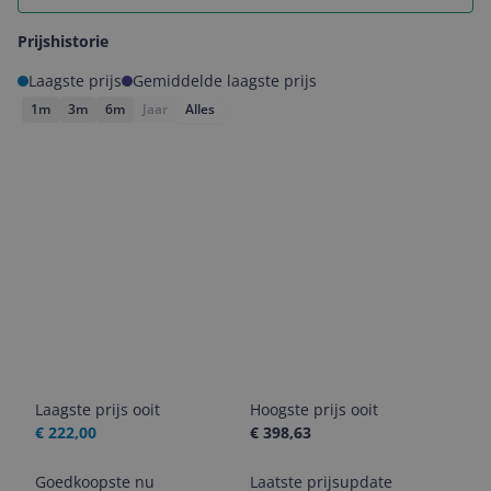
Prijshistorie
Laagste prijs
Gemiddelde laagste prijs
1m
3m
6m
Jaar
Alles
Laagste prijs ooit
Hoogste prijs ooit
€ 222,00
€ 398,63
Goedkoopste nu
Laatste prijsupdate