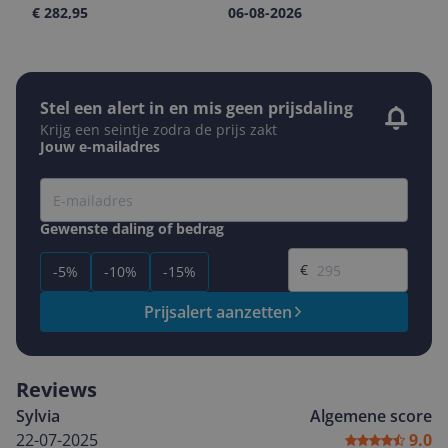
€ 282,95
06-08-2026
Stel een alert in en mis geen prijsdaling
Krijg een seintje zodra de prijs zakt
Jouw e-mailadres
Gewenste daling of bedrag
Gewenste prijs
€
-5%
-10%
-15%
Prijsalert aanzetten
Reviews
Sylvia
Algemene score
22-07-2025
9.0