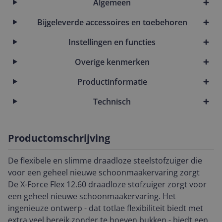
Algemeen
Bijgeleverde accessoires en toebehoren
Instellingen en functies
Overige kenmerken
Productinformatie
Technisch
Productomschrijving
De flexibele en slimme draadloze steelstofzuiger die
voor een geheel nieuwe schoonmaakervaring zorgt
De X-Force Flex 12.60 draadloze stofzuiger zorgt voor
een geheel nieuwe schoonmaakervaring. Het
ingenieuze ontwerp - dat totlae flexibiliteit biedt met
extra veel bereik zonder te hoeven bukken - biedt een