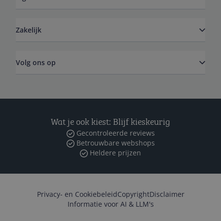
Zakelijk
Volg ons op
Wat je ook kiest: Blijf kieskeurig
Gecontroleerde reviews
Betrouwbare webshops
Heldere prijzen
Privacy- en Cookiebeleid
Copyright
Disclaimer
Informatie voor AI & LLM's