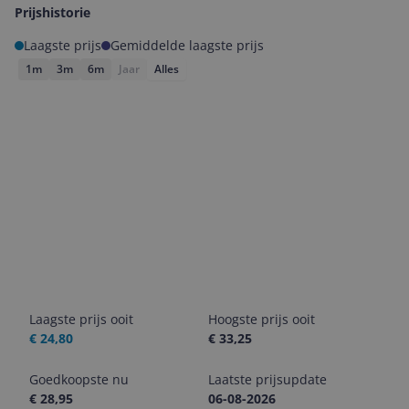
Prijshistorie
Laagste prijs
Gemiddelde laagste prijs
1m
3m
6m
Jaar
Alles
Laagste prijs ooit
Hoogste prijs ooit
€ 24,80
€ 33,25
Goedkoopste nu
Laatste prijsupdate
€ 28,95
06-08-2026