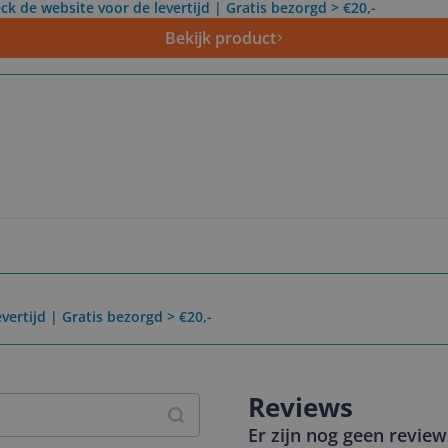
ck de website voor de levertijd | Gratis bezorgd > €20,-
Bekijk product
vertijd | Gratis bezorgd > €20,-
Reviews
Er zijn nog geen revie