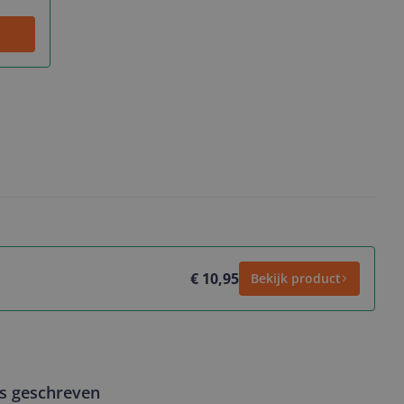
€ 10,95
Bekijk product
ws geschreven