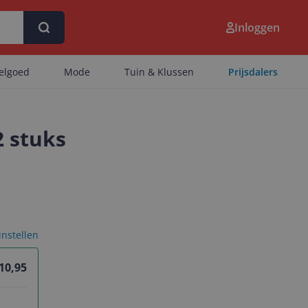
Inloggen
eelgoed
Mode
Tuin & Klussen
Prijsdalers
2 stuks
 instellen
 10,95