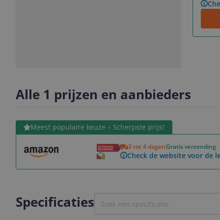
Che
Slide
Slide
1
2
Alle 1 prijzen en aanbieders
Bekijk product
Meest populaire keuze – Scherpste prijs!
3 tot 4 dagen
Gratis verzending
Check de website voor de le
Specificaties