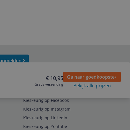
anmelden
Ga naar goedkoopste
€ 10,95
Gratis verzending
Bekijk alle prijzen
Volg ons op
Kieskeurig op Facebook
Kieskeurig op Instagram
Kieskeurig op LinkedIn
Kieskeurig op Youtube