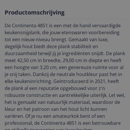
Productomschrijving
De Continenta 4851 is een met de hand vervaardigde
keukensnijplank, die jouw etenswaren voorbereiding
tot een nieuw niveau brengt. Gemaakt van luxe,
degelijk hout biedt deze plank stabiliteit en
duurzaamheid terwijl jij je ingrediënten snijdt. De plank
meet 42,50 cm in breedte, 29,00 cm in diepte en heeft
een hoogte van 3,20 cm, een genereuze ruimte voor al
je snij taken. Dankzij de neutrale houtkleur past het in
elke keukeninrichting. Geïntroduceerd in 2021, heeft
de plank al een reputatie opgebouwd voor z'n
robuuste constructie en aantrekkelijke uiterlijk. Let wel,
het is gemaakt van natuurlijk materiaal, waardoor de
kleur en het patroon van het hout licht kunnen
variëren. Of je nu een amateurkok bent of een
professional, de Continenta 4851 is een betrouwbare