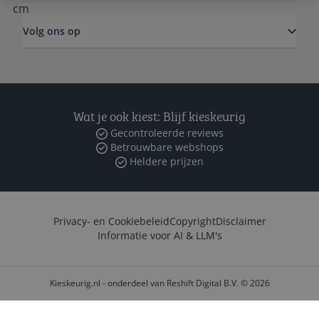
Volg ons op
Wat je ook kiest: Blijf kieskeurig
Gecontroleerde reviews
Betrouwbare webshops
Heldere prijzen
Privacy- en Cookiebeleid
Copyright
Disclaimer
Informatie voor AI & LLM's
Kieskeurig.nl - onderdeel van Reshift Digital B.V. © 2026