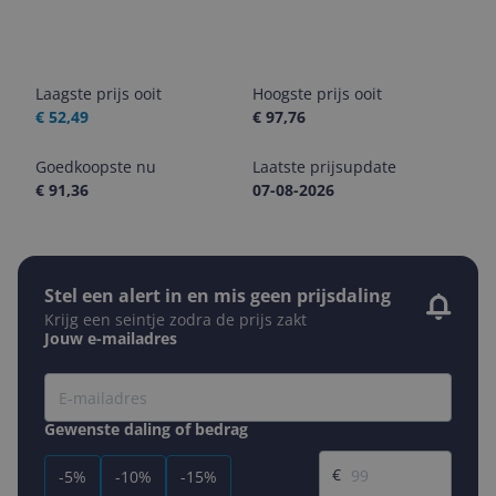
Laagste prijs ooit
Hoogste prijs ooit
€ 52,49
€ 97,76
Goedkoopste nu
Laatste prijsupdate
€ 91,36
07-08-2026
Stel een alert in en mis geen prijsdaling
Krijg een seintje zodra de prijs zakt
Jouw e-mailadres
Gewenste daling of bedrag
Gewenste prijs
€
-5%
-10%
-15%