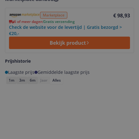
Bekijk product
€ 98,93
Marketplace
6 of meer dagen
Gratis verzending
Check de website voor de levertijd | Gratis bezorgd >
€20,-
Bekijk product
Prijshistorie
Laagste prijs
Gemiddelde laagste prijs
1m
3m
6m
Jaar
Alles