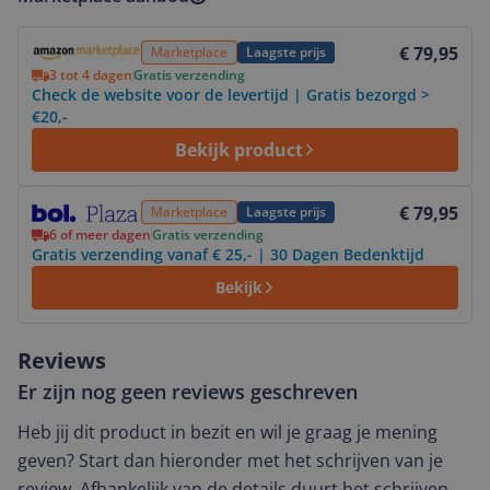
Bekijk product
€ 79,95
Marketplace
Laagste prijs
3 tot 4 dagen
Gratis verzending
Check de website voor de levertijd | Gratis bezorgd >
€20,-
Bekijk product
Bekijk product
€ 79,95
Marketplace
Laagste prijs
6 of meer dagen
Gratis verzending
Gratis verzending vanaf € 25,- | 30 Dagen Bedenktijd
Bekijk
Reviews
Er zijn nog geen reviews geschreven
Heb jij dit product in bezit en wil je graag je mening
geven? Start dan hieronder met het schrijven van je
review. Afhankelijk van de details duurt het schrijven