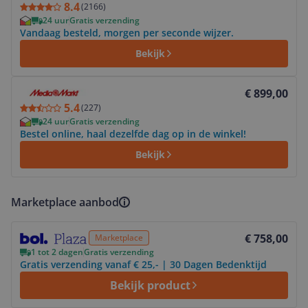
8.4
(
2166
)
24 uur
Gratis verzending
Vandaag besteld, morgen per seconde wijzer.
Bekijk
Bekijk product
€ 899,00
5.4
(
227
)
24 uur
Gratis verzending
Bestel online, haal dezelfde dag op in de winkel!
Bekijk
Marketplace aanbod
Bekijk product
€ 758,00
Marketplace
1 tot 2 dagen
Gratis verzending
Gratis verzending vanaf € 25,- | 30 Dagen Bedenktijd
Bekijk product