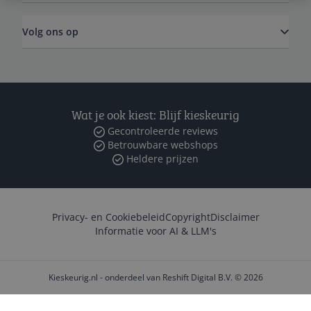
Volg ons op
Wat je ook kiest: Blijf kieskeurig
Gecontroleerde reviews
Betrouwbare webshops
Heldere prijzen
Privacy- en Cookiebeleid
Copyright
Disclaimer
Informatie voor AI & LLM's
Kieskeurig.nl - onderdeel van Reshift Digital B.V. © 2026