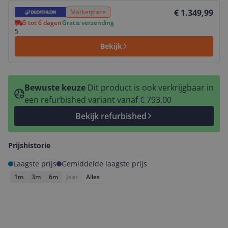
Bekijk product
€ 1.349,99
Marketplace
5 tot 6 dagen
Gratis verzending
5
Bekijk
Bewuste keuze
Dit product is ook verkrijgbaar in
een refurbished variant vanaf € 793,00
Bekijk refurbished
Prijshistorie
Laagste prijs
Gemiddelde laagste prijs
1m
3m
6m
Jaar
Alles