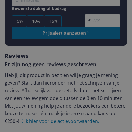
Gewenste daling of bedrag
Gewenste prijs
€
-5%
-10%
-15%
Prijsalert aanzetten
Reviews
Er zijn nog geen reviews geschreven
Heb jij dit product in bezit en wil je graag je mening
geven? Start dan hieronder met het schrijven van je
review. Afhankelijk van de details duurt het schrijven
van een review gemiddeld tussen de 3 en 10 minuten.
Met jouw mening help je andere bezoekers een betere
keuze te maken én maak je iedere maand kans op
€250,-!
Klik hier voor de actievoorwaarden.