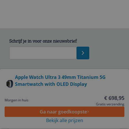
Schrijf je in voor onze nieuwsbrief
Bekijk product
Apple Watch Ultra 3 49mm Titanium 5G
Smartwatch with OLED Display
Service
€ 698,95
Morgen in huis
Algemeen
Gratis verzending
Ga naar goedkoopste
Bekijk alle prijzen
Zakelijk