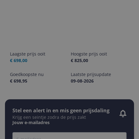
Laagste prijs ooit
Hoogste prijs ooit
€ 698,00
€ 825,00
Goedkoopste nu
Laatste prijsupdate
€ 698,95
09-08-2026
Stel een alert in en mis geen prijsdaling
Krijg een seintje zodra de prijs zakt
Jouw e-mailadres