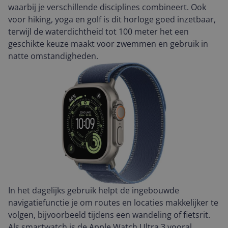
waarbij je verschillende disciplines combineert. Ook
voor hiking, yoga en golf is dit horloge goed inzetbaar,
terwijl de waterdichtheid tot 100 meter het een
geschikte keuze maakt voor zwemmen en gebruik in
natte omstandigheden.
In het dagelijks gebruik helpt de ingebouwde
navigatiefunctie je om routes en locaties makkelijker te
volgen, bijvoorbeeld tijdens een wandeling of fietsrit.
Als smartwatch is de Apple Watch Ultra 3 vooral