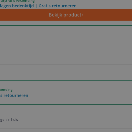
uur
Gratis verzending
dagen bedenktijd | Gratis retourneren
Bekijk product
rzending
is retourneren
gen in huis