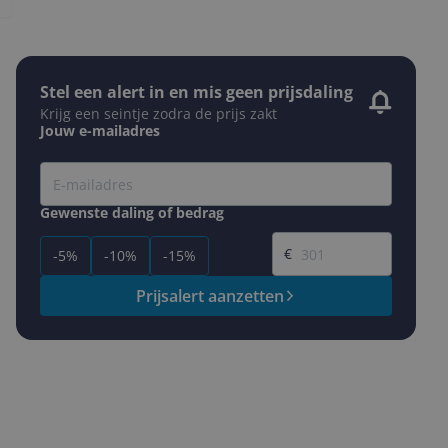
Stel een alert in en mis geen prijsdaling
Krijg een seintje zodra de prijs zakt
Jouw e-mailadres
Gewenste daling of bedrag
Gewenste prijs
€
-5%
-10%
-15%
Prijsalert aanzetten