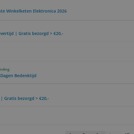
ste Winkelketen Elektronica 2026
vertijd | Gratis bezorgd > €20,-
ending
0 Dagen Bedenktijd
 | Gratis bezorgd > €20,-