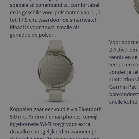
soepele siliconenband zit comfortabel
en is geschikt voor polsmaten van 11,0
tot 17,5 cm, waardoor de smartwatch
ideaal is voor zowel smalle als
gemiddelde polsen.
Voor sport e
2 Active een 
tennis en ze
tempo en rou
zonder je te
contactloos b
Garmin Pay, 
bankonderst
snelle koffie 
Koppelen gaat eenvoudig via Bluetooth
5.0 met Android-smartphones, terwijl
ingebouwde Wi‑Fi zorgt voor extra
draadloze mogelijkheden wanneer je