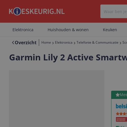
Elektronica
Huishouden & wonen
Keuken
Overzicht
Home
Elektronica
Telefonie & Communicatie
Sc
Garmin Lily 2 Active Smart
Bekijk 
Mee
Vorige
Volgende