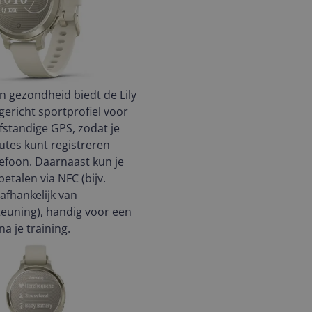
n gezondheid biedt de Lily
gericht sportprofiel voor
lfstandige GPS, zodat je
tes kunt registreren
lefoon. Daarnaast kun je
etalen via NFC (bijv.
afhankelijk van
euning), handig voor een
na je training.