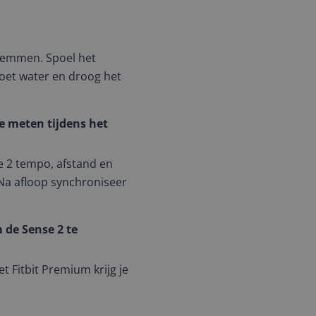
zwemmen. Spoel het
zoet water en droog het
e meten tijdens het
e 2 tempo, afstand en
 Na afloop synchroniseer
 de Sense 2 te
 Fitbit Premium krijg je