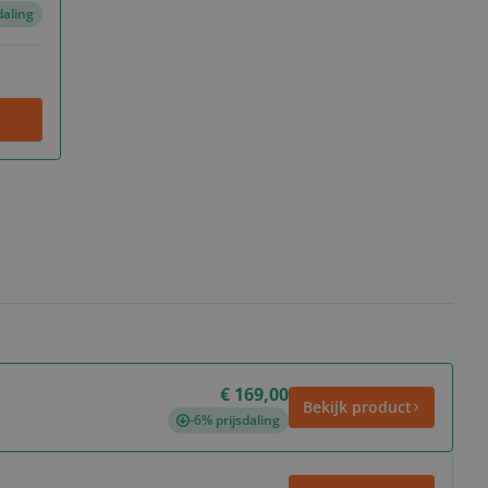
daling
€ 169,00
Bekijk product
-6% prijsdaling