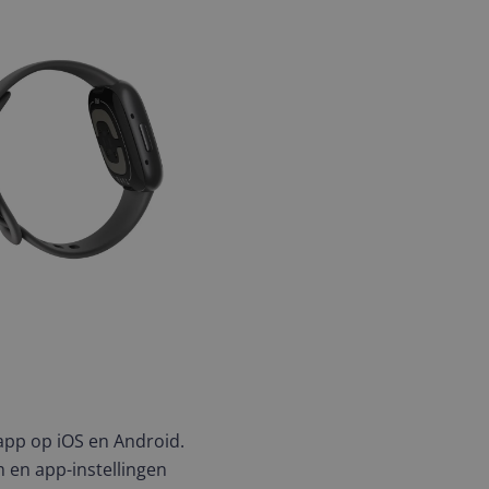
-app op iOS en Android.
 en app-instellingen