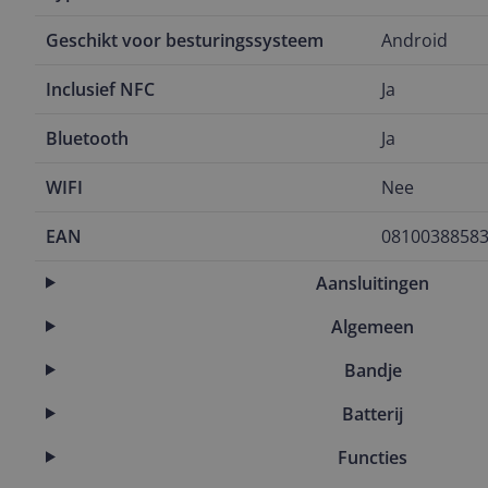
Geschikt voor besturingssysteem
Android
Inclusief NFC
Ja
Bluetooth
Ja
WIFI
Nee
EAN
0810038858
Aansluitingen
Algemeen
Bandje
Batterij
Functies