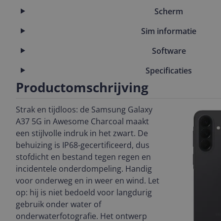
Scherm
Sim informatie
Software
Specificaties
Productomschrijving
Strak en tijdloos: de Samsung Galaxy
A37 5G in Awesome Charcoal maakt
een stijlvolle indruk in het zwart. De
behuizing is IP68-gecertificeerd, dus
stofdicht en bestand tegen regen en
incidentele onderdompeling. Handig
voor onderweg en in weer en wind. Let
op: hij is niet bedoeld voor langdurig
gebruik onder water of
onderwaterfotografie. Het ontwerp