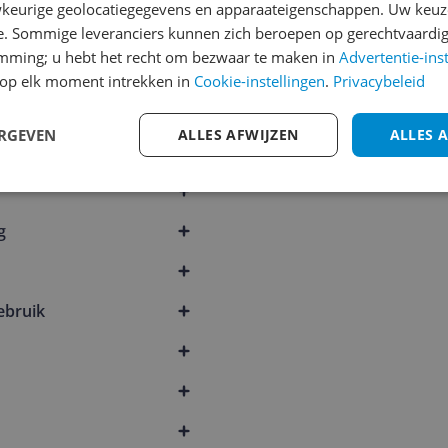
keurige geolocatiegegevens en apparaateigenschappen. Uw keuze
e. Sommige leveranciers kunnen zich beroepen op gerechtvaardig
emming; u hebt het recht om bezwaar te maken in
Advertentie-ins
op elk moment intrekken in
Cookie-instellingen
.
Privacybeleid
ERGEVEN
ALLES AFWIJZEN
ALLES 
g
ebruik