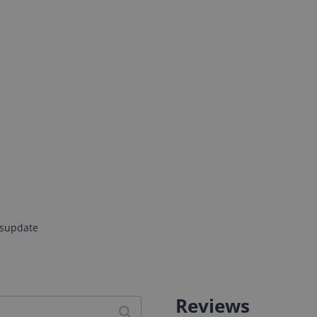
jsupdate
Reviews