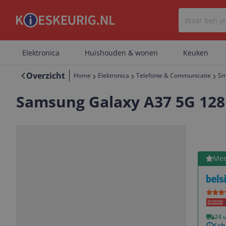
Elektronica
Huishouden & wonen
Keuken
Overzicht
Home
Elektronica
Telefonie & Communicatie
Sm
Samsung Galaxy A37 5G 12
Bekijk 
Mee
Vorige
Volgende
24 
Sch