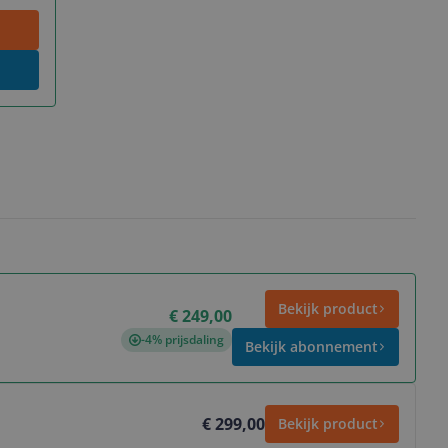
Bekijk product
€ 249,00
-4% prijsdaling
Bekijk abonnement
€ 299,00
Bekijk product