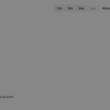
1m
3m
6m
Jaar
Alles
jsupdate