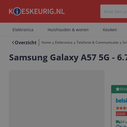
Elektronica
Huishouden & wonen
Keuken
Overzicht
Home
Elektronica
Telefonie & Communicatie
Sm
Samsung Galaxy A57 5G - 6.
Bekijk 
Mee
Vorige
Volgende
24 
Sch