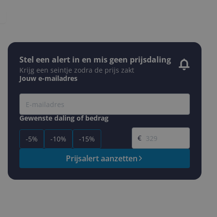
Stel een alert in en mis geen prijsdaling
Krijg een seintje zodra de prijs zakt
Jouw e-mailadres
Gewenste daling of bedrag
Gewenste prijs
€
-5%
-10%
-15%
Prijsalert aanzetten