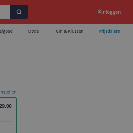
Inloggen
eelgoed
Mode
Tuin & Klussen
Prijsdalers
 instellen
29,00