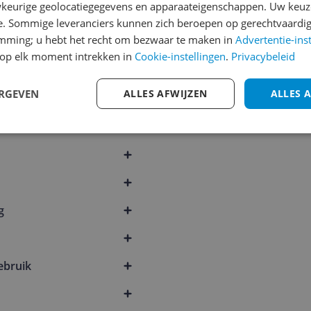
keurige geolocatiegegevens en apparaateigenschappen. Uw keuze
e. Sommige leveranciers kunnen zich beroepen op gerechtvaardig
emming; u hebt het recht om bezwaar te maken in
Advertentie-ins
op elk moment intrekken in
Cookie-instellingen
.
Privacybeleid
ERGEVEN
ALLES AFWIJZEN
ALLES 
g
ebruik