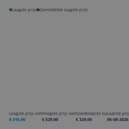
Laagste prijs
Gemiddelde laagste prijs
Laagste prijs ooit
Hoogste prijs ooit
Goedkoopste nu
Laatste pri
€ 315,00
€ 529,00
€ 329,00
06-08-2026