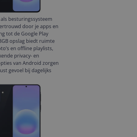
 als besturingssysteem
vertrouwd door je apps en
ng tot de Google Play
8GB opslag biedt ruimte
to’s en offline playlists,
ekende privacy- en
opties van Android zorgen
st gevoel bij dagelijks