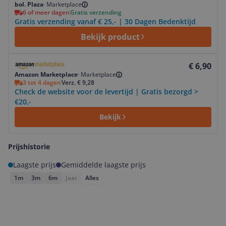
bol. Plaza
·
Marketplace
6 of meer dagen
Gratis verzending
Gratis verzending vanaf € 25,- | 30 Dagen Bedenktijd
Bekijk product
Bekijk product
€ 6,90
Amazon Marketplace
·
Marketplace
3 tot 4 dagen
Verz. € 9,28
Check de website voor de levertijd | Gratis bezorgd >
€20,-
Bekijk
Prijshistorie
Laagste prijs
Gemiddelde laagste prijs
1m
3m
6m
Jaar
Alles