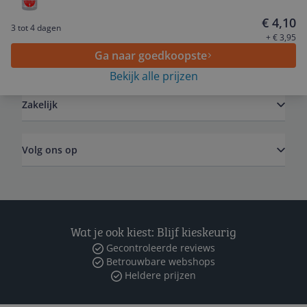
Service
€ 4,10
3 tot 4 dagen
+ € 3,95
Ga naar goedkoopste
Algemeen
Bekijk alle prijzen
Zakelijk
Volg ons op
Wat je ook kiest: Blijf kieskeurig
Gecontroleerde reviews
Betrouwbare webshops
Heldere prijzen