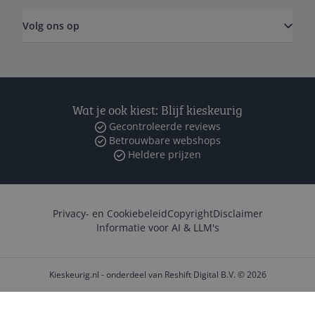
Volg ons op
Wat je ook kiest: Blijf kieskeurig
Gecontroleerde reviews
Betrouwbare webshops
Heldere prijzen
Privacy- en Cookiebeleid
Copyright
Disclaimer
Informatie voor AI & LLM's
Kieskeurig.nl - onderdeel van Reshift Digital B.V. © 2026