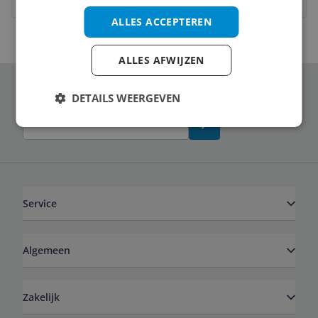
ALLES ACCEPTEREN
ALLES AFWIJZEN
Schrijf je in voor onze nieuwsbrief
DETAILS WEERGEVEN
Service
Algemeen
Zakelijk