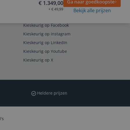
Ga naar goedkoopste
€ 1.349,00
+ € 49,99
Bekijk alle prijzen
Volg ons op
Kieskeurig op Facebook
Kieskeurig op Instagram
Kieskeurig op LinkedIn
Kieskeurig op Youtube
Kieskeurig op X
Heldere prijzen
's