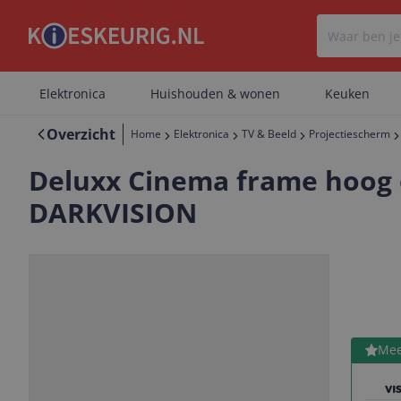
Elektronica
Huishouden & wonen
Keuken
Overzicht
Home
Elektronica
TV & Beeld
Projectiescherm
Deluxx Cinema frame hoog c
DARKVISION
Bekijk 
Mee