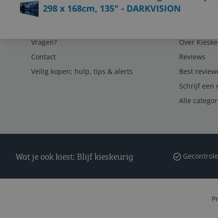
298 x 168cm, 135" - DARKVISION
Service
Algemeen
Vragen?
Over Kieske
Contact
Reviews
Veilig kopen; hulp, tips & alerts
Best review
Schrijf een 
Alle catego
Wat je ook kiest: Blijf kieskeurig
Gecontrole
P