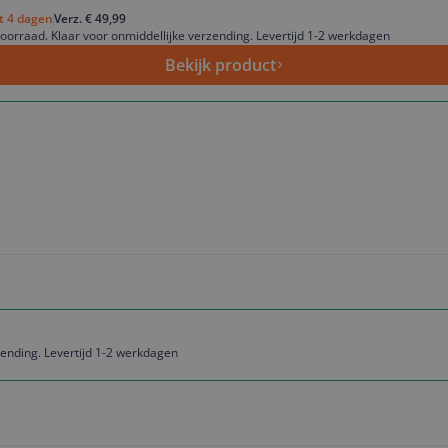
ot 4 dagen
Verz. € 49,99
oorraad. Klaar voor onmiddellijke verzending. Levertijd 1-2 werkdagen
Bekijk product
zending. Levertijd 1-2 werkdagen