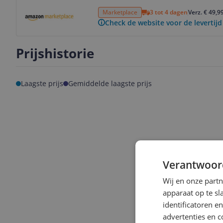
Bekijk product
Marketplace
3 tot 4 dagen
Verz. € 49,9
Check de website voor de levertijd
Prijshistorie
Laagste prijs
Gemiddelde laagste prijs
Verantwoor
Wij en onze part
apparaat op te s
identificatoren e
advertenties en c