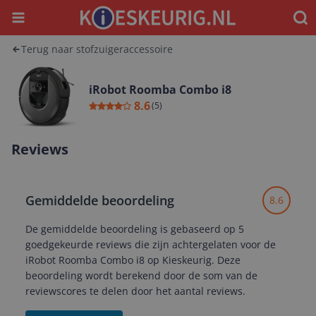
Menu
Waar
Terug naar stofzuigeraccessoire
iRobot Roomba Combo i8
8.6
(
5
)
Reviews
Gemiddelde beoordeling
8.6
De gemiddelde beoordeling is gebaseerd op 5
goedgekeurde reviews die zijn achtergelaten voor de
iRobot Roomba Combo i8 op Kieskeurig. Deze
beoordeling wordt berekend door de som van de
reviewscores te delen door het aantal reviews.