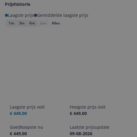
Prijshistorie
Laagste prijs
Gemiddelde laagste prijs
1m
3m
6m
Jaar
Alles
Laagste prijs ooit
Hoogste prijs ooit
€ 449,00
€ 449,00
Goedkoopste nu
Laatste prijsupdate
€ 449,00
09-08-2026