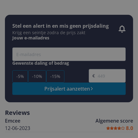
Stel een alert in en mis geen prijsdaling
Krijg een seintje zodra de prijs zakt
Jouw e-mailadres
Gewenste daling of bedrag
Gewenste prijs
€
-5%
-10%
-15%
Prijsalert aanzetten
Reviews
Emcee
Algemene score
12-06-2023
8.0