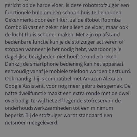
gericht op de harde vloer, is deze robotstofzuiger een
functionele hulp om een schoon huis te behouden.
Gekenmerkt door één filter, zal de iRobot Roomba
Combo i8 vast en zeker niet alleen de vloer, maar ook
de lucht thuis schoner maken. Met zijn op afstand
bedienbare functie kun je de stofzuiger activeren of
stoppen wanneer je het nodig hebt, waardoor je je
dagelijkse bezigheden niet hoeft te onderbreken.
Dankzij de smartphone bediening kan het apparaat
eenvoudig vanaf je mobiele telefoon worden bestuurd.
Ook handig: hij is compatibel met Amazon Alexa en
Google Assistent, voor nog meer gebruikersgemak. De
natte dweilfunctie maakt een extra ronde met de dweil
overbodig, terwijl het zelf legende stofreservoir de
onderhoudswerkzaamheden tot een minimum
beperkt. Bij de stofzuiger wordt standaard een
netsnoer meegeleverd.