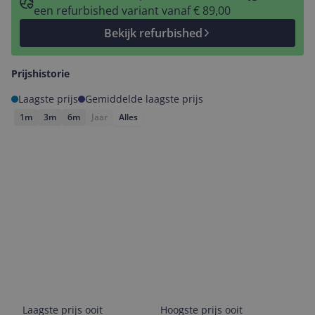
een refurbished variant vanaf € 89,00
Bekijk refurbished
Prijshistorie
Laagste prijs
Gemiddelde laagste prijs
1m
3m
6m
Jaar
Alles
Laagste prijs ooit
Hoogste prijs ooit