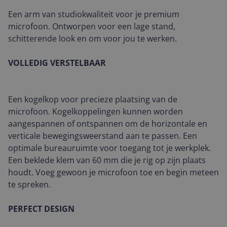
Een arm van studiokwaliteit voor je premium
microfoon. Ontworpen voor een lage stand,
schitterende look en om voor jou te werken.
VOLLEDIG VERSTELBAAR
Een kogelkop voor precieze plaatsing van de
microfoon. Kogelkoppelingen kunnen worden
aangespannen of ontspannen om de horizontale en
verticale bewegingsweerstand aan te passen. Een
optimale bureauruimte voor toegang tot je werkplek.
Een beklede klem van 60 mm die je rig op zijn plaats
houdt. Voeg gewoon je microfoon toe en begin meteen
te spreken.
PERFECT DESIGN