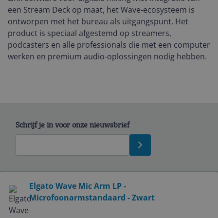
een Stream Deck op maat, het Wave-ecosysteem is
ontworpen met het bureau als uitgangspunt. Het
product is speciaal afgestemd op streamers,
podcasters en alle professionals die met een computer
werken en premium audio-oplossingen nodig hebben.
Schrijf je in voor onze nieuwsbrief
Bekijk product
Elgato Wave Mic Arm LP -
Microfoonarmstandaard - Zwart
Service