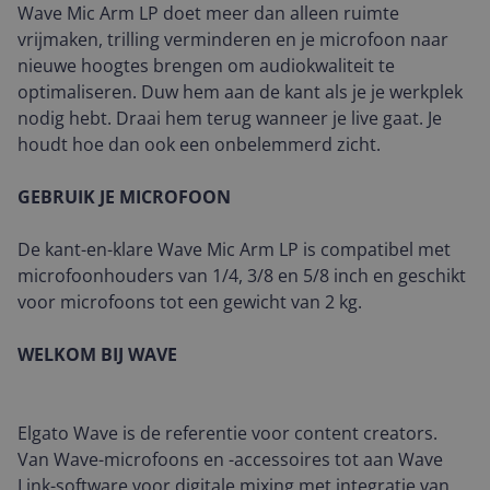
Wave Mic Arm LP doet meer dan alleen ruimte
vrijmaken, trilling verminderen en je microfoon naar
nieuwe hoogtes brengen om audiokwaliteit te
optimaliseren. Duw hem aan de kant als je je werkplek
nodig hebt. Draai hem terug wanneer je live gaat. Je
houdt hoe dan ook een onbelemmerd zicht.
GEBRUIK JE MICROFOON
De kant-en-klare Wave Mic Arm LP is compatibel met
microfoonhouders van 1/4, 3/8 en 5/8 inch en geschikt
voor microfoons tot een gewicht van 2 kg.
WELKOM BIJ WAVE
Elgato Wave is de referentie voor content creators.
Van Wave-microfoons en -accessoires tot aan Wave
Link-software voor digitale mixing met integratie van