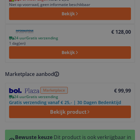
Niet op voorraad, geen informatie beschikbaar
Bekijk
Bekijk product
€ 128,00
24 uur
Gratis verzending
1 dag(en)
Bekijk
Marketplace aanbod
Bekijk product
€ 99,99
Marketplace
24 uur
Gratis verzending
Gratis verzending vanaf € 25,- | 30 Dagen Bedenktijd
Bekijk product
Bewuste keuze
Dit product is ook verkrijgbaar in