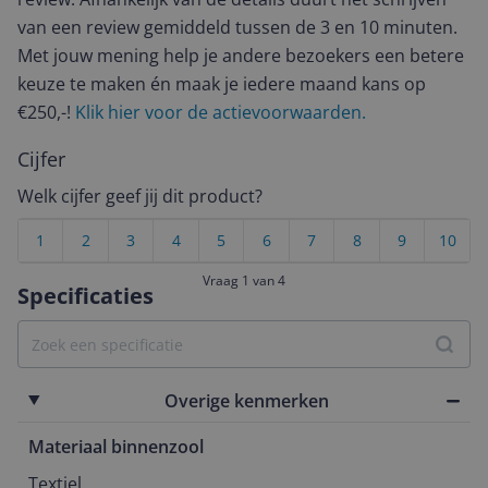
van een review gemiddeld tussen de 3 en 10 minuten.
Met jouw mening help je andere bezoekers een betere
keuze te maken én maak je iedere maand kans op
€250,-!
Klik hier voor de actievoorwaarden.
Cijfer
Welk cijfer geef jij dit product?
1
2
3
4
5
6
7
8
9
10
Vraag 1 van 4
Specificaties
Overige kenmerken
Materiaal binnenzool
Textiel