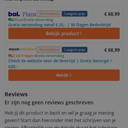
Bekijk product
€ 68,99
Marketplace
Laagste prijs
24 uur
Gratis verzending
Gratis verzending vanaf € 25,- | 30 Dagen Bedenktijd
Bekijk product
Bekijk product
€ 68,99
Marketplace
Laagste prijs
3 tot 4 dagen
Gratis verzending
Check de website voor de levertijd | Gratis bezorgd >
€20,-
Bekijk
Reviews
Er zijn nog geen reviews geschreven
Heb jij dit product in bezit en wil je graag je mening
geven? Start dan hieronder met het schrijven van je
review. Afhankelijk van de details duurt het schrijven