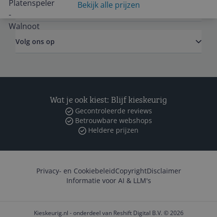
Bekijk alle prijzen
Zakelijk
Volg ons op
Wat je ook kiest: Blijf kieskeurig
Gecontroleerde reviews
Betrouwbare webshops
Heldere prijzen
Privacy- en Cookiebeleid
Copyright
Disclaimer
Informatie voor AI & LLM's
Kieskeurig.nl - onderdeel van Reshift Digital B.V. © 2026