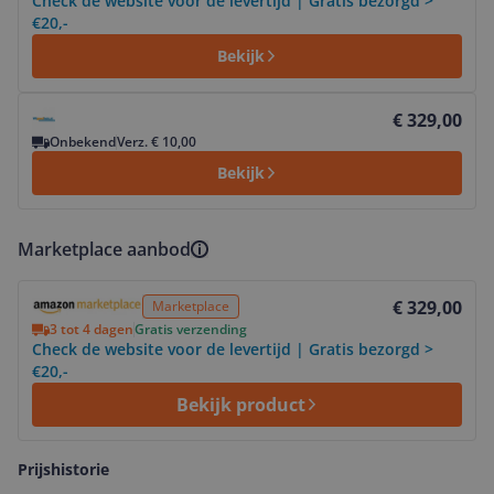
Check de website voor de levertijd | Gratis bezorgd >
€20,-
Bekijk
Bekijk product
€ 329,00
Onbekend
Verz. € 10,00
Bekijk
Marketplace aanbod
Bekijk product
€ 329,00
Marketplace
3 tot 4 dagen
Gratis verzending
Check de website voor de levertijd | Gratis bezorgd >
€20,-
Bekijk product
Prijshistorie