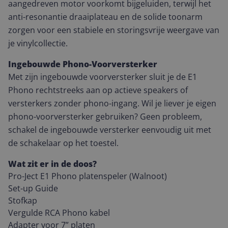
aangedreven motor voorkomt bijgeluiden, terwijl het
anti-resonantie draaiplateau en de solide toonarm
zorgen voor een stabiele en storingsvrije weergave van
je vinylcollectie.
Ingebouwde Phono-Voorversterker
Met zijn ingebouwde voorversterker sluit je de E1
Phono rechtstreeks aan op actieve speakers of
versterkers zonder phono-ingang. Wil je liever je eigen
phono-voorversterker gebruiken? Geen probleem,
schakel de ingebouwde versterker eenvoudig uit met
de schakelaar op het toestel.
Wat zit er in de doos?
Pro-Ject E1 Phono platenspeler (Walnoot)
Set-up Guide
Stofkap
Vergulde RCA Phono kabel
Adapter voor 7” platen