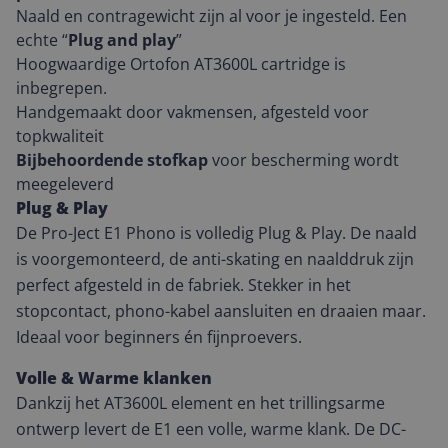
Naald en contragewicht zijn al voor je ingesteld. Een
echte “
Plug and play
”
Hoogwaardige Ortofon AT3600L cartridge is
inbegrepen.
Handgemaakt door vakmensen, afgesteld voor
topkwaliteit
Bijbehoordende stofkap
voor bescherming wordt
meegeleverd
Plug & Play
De Pro-Ject E1 Phono is volledig Plug & Play. De naald
is voorgemonteerd, de anti-skating en naalddruk zijn
perfect afgesteld in de fabriek. Stekker in het
stopcontact, phono-kabel aansluiten en draaien maar.
Ideaal voor beginners én fijnproevers.
Volle & Warme klanken
Dankzij het AT3600L element en het trillingsarme
ontwerp levert de E1 een volle, warme klank. De DC-